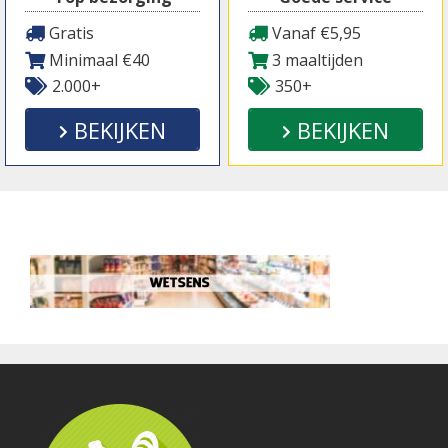
Gratis
Vanaf €5,95
Minimaal €40
3 maaltijden
2.000+
350+
BEKIJKEN
BEKIJKEN