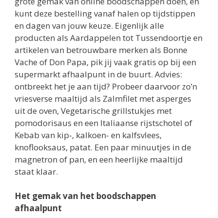
grote gemak van online boodschappen doen, en
kunt deze bestelling vanaf halen op tijdstippen
en dagen van jouw keuze. Eigenlijk alle
producten als Aardappelen tot Tussendoortje en
artikelen van betrouwbare merken als Bonne
Vache of Don Papa, pik jij vaak gratis op bij een
supermarkt afhaalpunt in de buurt. Advies:
ontbreekt het je aan tijd? Probeer daarvoor zo’n
vriesverse maaltijd als Zalmfilet met asperges
uit de oven, Vegetarische grillstukjes met
pomodorisaus en een Italiaanse rijstschotel of
Kebab van kip-, kalkoen- en kalfsvlees,
knoflooksaus, patat. Een paar minuutjes in de
magnetron of pan, en een heerlijke maaltijd
staat klaar.
Het gemak van het boodschappen
afhaalpunt