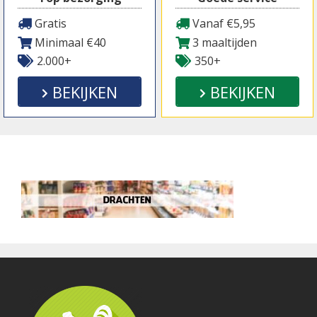
Gratis
Vanaf €5,95
Minimaal €40
3 maaltijden
2.000+
350+
BEKIJKEN
BEKIJKEN