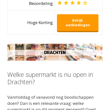
Beoordeling
Bekijk
Hoge Korting
aanbiedingen
Welke supermarkt is nu open in
Drachten?
Vanmiddag of vanavond nog boodschappen
doen? Dan is een relevante vraag: welke
supermarkt is op dit moment geopend? Goed