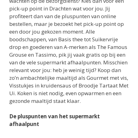
wachten op de bezorgdienst? Kies dan voor een
pick-up point in Drachten wat voor jou. Jij
profiteert dan van de pluspunten van online
bestellen, maar je bezoekt het pick-up point op
een door jou gekozen moment. Alle
boodschappen, van Basis thee tot Suikervrije
drop en goederen van A-merken als The Famous
Grouse en Tassimo, pik jij vaak gratis op bij een
van de vele supermarkt afhaalpunten. Misschien
relevant voor jou: heb je weinig tijd? Koop dan
zo’n ambachtelijke maaltijd als Gourmet met vis,
Visstukjes in kruidensaus of Broodje Tartaat Met
Ui. Koken is niet nodig, even opwarmen en een
gezonde maaltijd staat klaar.
De pluspunten van het supermarkt
afhaalpunt