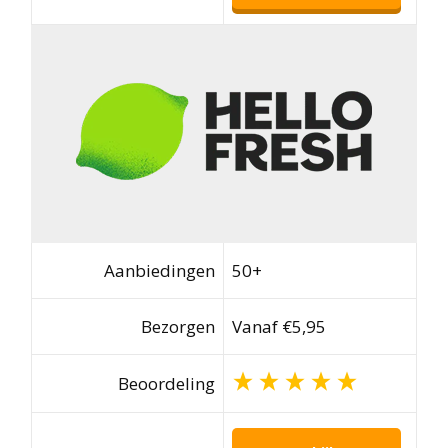
Aanbiedingen
50+
Bezorgen
Vanaf €5,95
Beoordeling