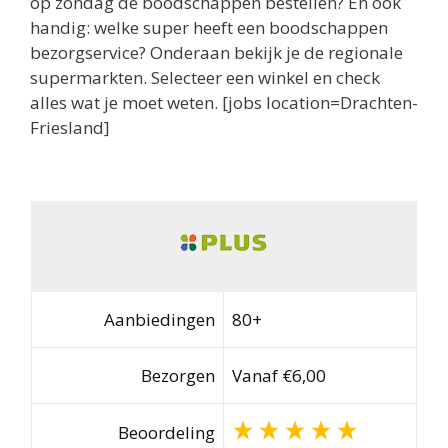
op zondag de boodschappen bestellen? En ook
handig: welke super heeft een boodschappen
bezorgservice? Onderaan bekijk je de regionale
supermarkten. Selecteer een winkel en check
alles wat je moet weten. [jobs location=Drachten-
Friesland]
Aanbiedingen
80+
Bezorgen
Vanaf €6,00
Beoordeling