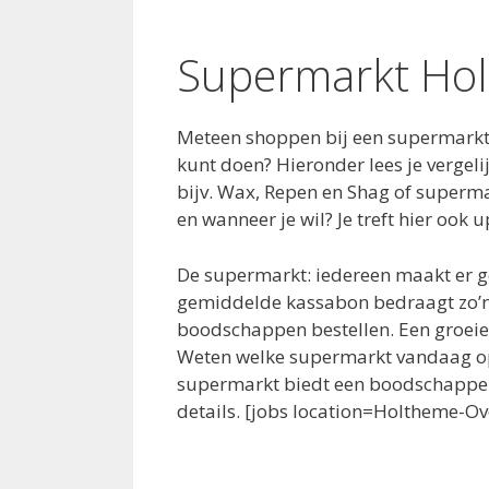
Supermarkt Ho
Meteen shoppen bij een supermarkt 
kunt doen? Hieronder lees je verge
bijv. Wax, Repen en Shag of superma
en wanneer je wil? Je treft hier oo
De supermarkt: iedereen maakt er g
gemiddelde kassabon bedraagt zo’n 
boodschappen bestellen. Een groeie
Weten welke supermarkt vandaag ope
supermarkt biedt een boodschappenb
details. [jobs location=Holtheme-Ove