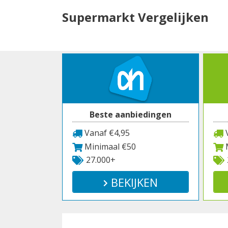
Spring
Supermarkt Vergelijken
naar
inhoud
Beste aanbiedingen
Vanaf €4,95
V
Minimaal €50
M
27.000+
BEKIJKEN