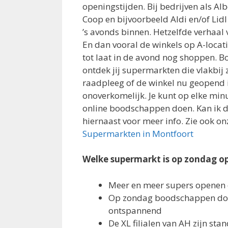
openingstijden. Bij bedrijven als Alb
Coop en bijvoorbeeld Aldi en/of Lidl 
’s avonds binnen. Hetzelfde verhaal 
En dan vooral de winkels op A-locati
tot laat in de avond nog shoppen. 
ontdek jij supermarkten die vlakbij z
raadpleeg of de winkel nu geopend is
onoverkomelijk. Je kunt op elke mi
online boodschappen doen. Kan ik d
hiernaast voor meer info. Zie ook on
Supermarkten in Montfoort
Welke supermarkt is op zondag o
Meer en meer supers openen
Op zondag boodschappen doe
ontspannend
De XL filialen van AH zijn s