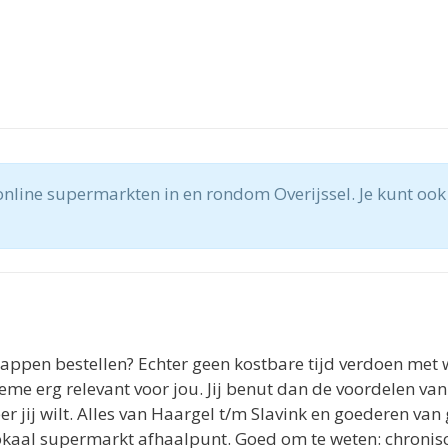
online supermarkten in en rondom Overijssel. Je kunt ook
chappen bestellen? Echter geen kostbare tijd verdoen met
theme erg relevant voor jou. Jij benut dan de voordelen 
 jij wilt. Alles van Haargel t/m Slavink en goederen van 
lokaal supermarkt afhaalpunt. Goed om te weten: chronisc