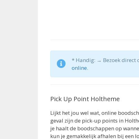
* Handig: → Bezoek direct 
online
.
Pick Up Point Holtheme
Lijkt het jou wel wat, online boods
geval zijn de pick-up points in Hol
je haalt de boodschappen op wanneer
kun je gemakkelijk afhalen bij een 