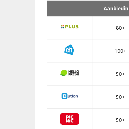
Aanbiedin
80+
100+
50+
50+
50+