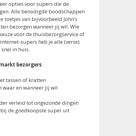
meer opties voor supers die de
gen. Alle benodigde boodschappen
e toetjes van bijvoorbeeld John’s
ten bezorgen wanneer jij wil. Wie
keuze voor de thuisbezorgservice of
 internet-supers heb je alle (verse)
nel in huis.
markt bezorgers
t tassen of kratten
waar en wanneer jij wil
der verleid tot ongezonde dingen
 bij de goedkoopste super uit