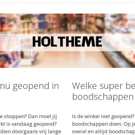
 nu geopend in
Welke super be
boodschappen 
e shoppen? Dan moet jij
Is de winkel niet geopend?
rkt is vandaag geopend?
boodschappen doen. Op je
ebben doorgaans vrij lange
overal en altijd boodscha