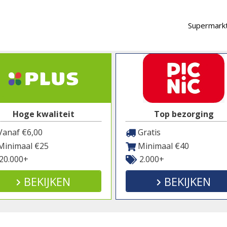
Supermarkt
Hoge kwaliteit
Top bezorging
anaf €6,00
Gratis
inimaal €25
Minimaal €40
20.000+
2.000+
BEKIJKEN
BEKIJKEN