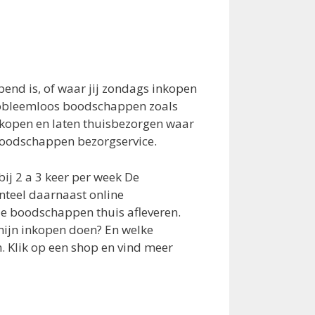
nd is, of waar jij zondags inkopen
Probleemloos boodschappen zoals
nkopen en laten thuisbezorgen waar
 boodschappen bezorgservice.
ij 2 a 3 keer per week De
nteel daarnaast online
e boodschappen thuis afleveren.
mijn inkopen doen? En welke
 Klik op een shop en vind meer