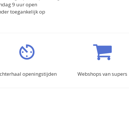
zondag 9 uur open
inder toegankelijk op
chterhaal openingstijden
Webshops van supers