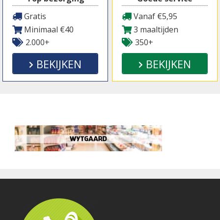
Gratis
Vanaf €5,95
Minimaal €40
3 maaltijden
2.000+
350+
BEKIJKEN
BEKIJKEN