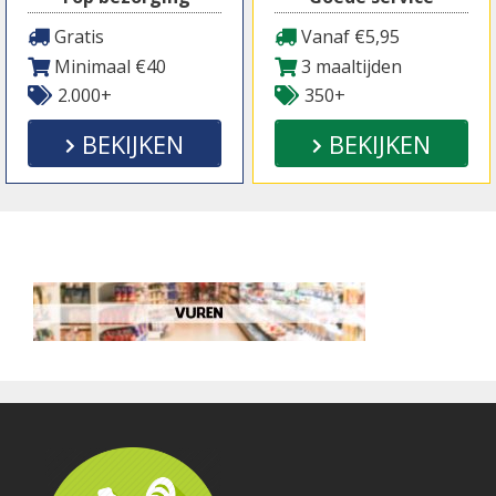
Gratis
Vanaf €5,95
Minimaal €40
3 maaltijden
2.000+
350+
BEKIJKEN
BEKIJKEN