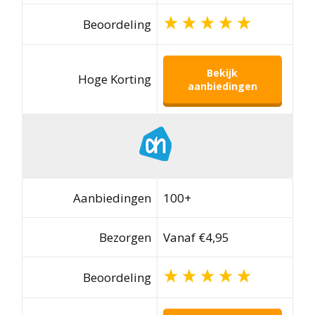
Beoordeling
Bekijk
Hoge Korting
aanbiedingen
Aanbiedingen
100+
Bezorgen
Vanaf €4,95
Beoordeling