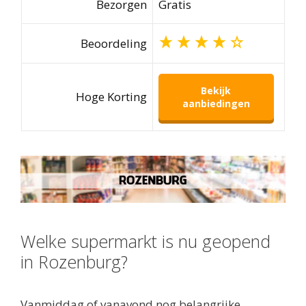
Bezorgen
Gratis
Beoordeling
Bekijk
Hoge Korting
aanbiedingen
Welke supermarkt is nu geopend
in Rozenburg?
Vanmiddag of vanavond nog belangrijke