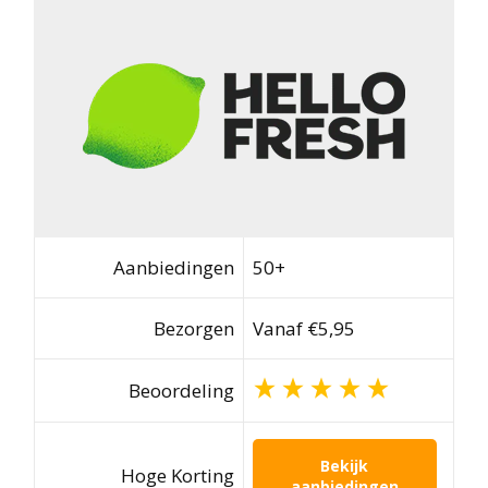
Aanbiedingen
50+
Bezorgen
Vanaf €5,95
Beoordeling
Bekijk
Hoge Korting
aanbiedingen