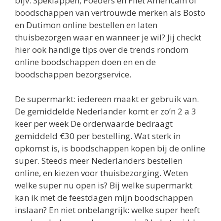
bijv. Speklappen, Poeders en Filet Americain of
boodschappen van vertrouwde merken als Bosto
en Dutimon online bestellen en laten
thuisbezorgen waar en wanneer je wil? Jij checkt
hier ook handige tips over de trends rondom
online boodschappen doen en en de
boodschappen bezorgservice.
De supermarkt: iedereen maakt er gebruik van.
De gemiddelde Nederlander komt er zo’n 2 a 3
keer per week De orderwaarde bedraagt
gemiddeld €30 per bestelling. Wat sterk in
opkomst is, is boodschappen kopen bij de online
super. Steeds meer Nederlanders bestellen
online, en kiezen voor thuisbezorging. Weten
welke super nu open is? Bij welke supermarkt
kan ik met de feestdagen mijn boodschappen
inslaan? En niet onbelangrijk: welke super heeft