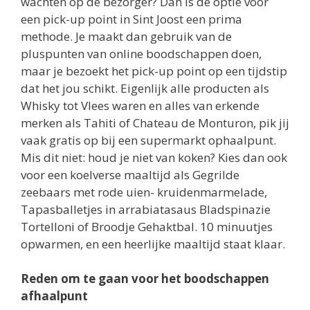
wachten op de bezorger? Dan is de optie voor
een pick-up point in Sint Joost een prima
methode. Je maakt dan gebruik van de
pluspunten van online boodschappen doen,
maar je bezoekt het pick-up point op een tijdstip
dat het jou schikt. Eigenlijk alle producten als
Whisky tot Vlees waren en alles van erkende
merken als Tahiti of Chateau de Monturon, pik jij
vaak gratis op bij een supermarkt ophaalpunt.
Mis dit niet: houd je niet van koken? Kies dan ook
voor een koelverse maaltijd als Gegrilde
zeebaars met rode uien- kruidenmarmelade,
Tapasballetjes in arrabiatasaus Bladspinazie
Tortelloni of Broodje Gehaktbal. 10 minuutjes
opwarmen, en een heerlijke maaltijd staat klaar.
Reden om te gaan voor het boodschappen
afhaalpunt