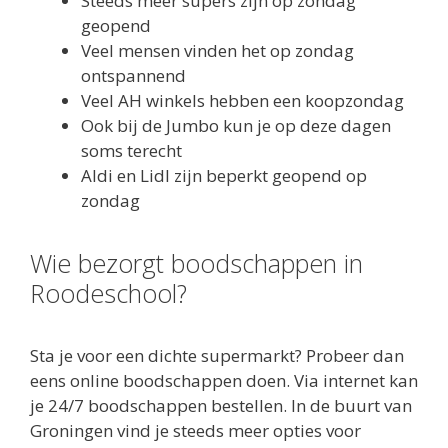
Steeds meer supers zijn op zondag
geopend
Veel mensen vinden het op zondag
ontspannend
Veel AH winkels hebben een koopzondag
Ook bij de Jumbo kun je op deze dagen
soms terecht
Aldi en Lidl zijn beperkt geopend op
zondag
Wie bezorgt boodschappen in
Roodeschool?
Sta je voor een dichte supermarkt? Probeer dan
eens online boodschappen doen. Via internet kan
je 24/7 boodschappen bestellen. In de buurt van
Groningen vind je steeds meer opties voor