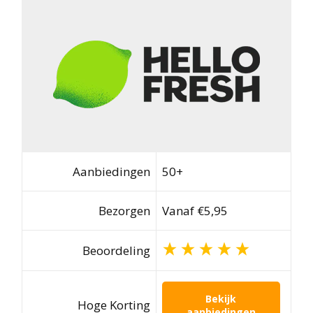
Aanbiedingen
50+
Bezorgen
Vanaf €5,95
Beoordeling
Bekijk
Hoge Korting
aanbiedingen