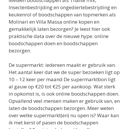
Meteen boodschappen als Thaise mix,
Insectenbestrijding en ongediertebestrijding en
keukenrol of boodschappen van topmerken als
Molinari en Villa Massa online kopen en
gemakkelijk laten bezorgen? Je leest hier ook
praktische data over de nieuwe hype: online
boodschappen doen en boodschappen
bezorgen.
De supermarkt: iedereen maakt er gebruik van.
Het aantal keer dat we de super bezoeken ligt op
10 – 12 keer per maand De supermarktbon ligt
al gauw op €20 tot €25 per aankoop. Wat sterk
in opkomst is, is ook online boodschappen doen.
Opvallend veel mensen maken er gebruik van, en
laten de boodschappen bezorgen. Meer weten
over welke supermarkt(en) nu open is? Waar kan
ik met kerst of pasen de boodschappen