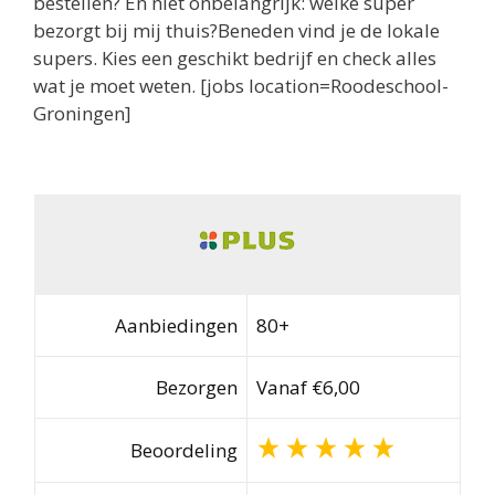
bestellen? En niet onbelangrijk: welke super
bezorgt bij mij thuis?Beneden vind je de lokale
supers. Kies een geschikt bedrijf en check alles
wat je moet weten. [jobs location=Roodeschool-
Groningen]
Aanbiedingen
80+
Bezorgen
Vanaf €6,00
Beoordeling