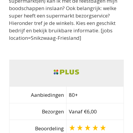
supermarkt(en) kan ik met de feestdagen mijn
boodschappen inslaan? Ook belangrijk: welke
super heeft een supermarkt bezorgservice?
Hieronder tref je de winkels. Kies een geschikt
bedrijf en bekijk bruikbare informatie. [jobs
location=Snikzwaag-Friesland]
Aanbiedingen
80+
Bezorgen
Vanaf €6,00
Beoordeling