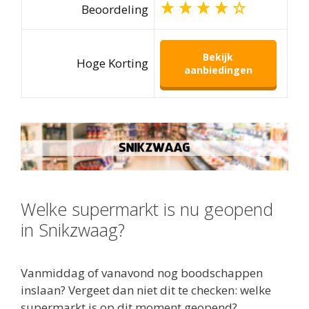
Beoordeling
Bekijk
Hoge Korting
aanbiedingen
Welke supermarkt is nu geopend
in Snikzwaag?
Vanmiddag of vanavond nog boodschappen
inslaan? Vergeet dan niet dit te checken: welke
supermarkt is op dit moment geopend?