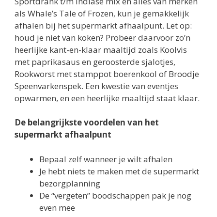
Sportdrank t/m Indiase mix en alles van merken
als Whale’s Tale of Frozen, kun je gemakkelijk
afhalen bij het supermarkt afhaalpunt. Let op:
houd je niet van koken? Probeer daarvoor zo’n
heerlijke kant-en-klaar maaltijd zoals Koolvis
met paprikasaus en geroosterde sjalotjes,
Rookworst met stamppot boerenkool of Broodje
Speenvarkenspek. Een kwestie van eventjes
opwarmen, en een heerlijke maaltijd staat klaar.
De belangrijkste voordelen van het
supermarkt afhaalpunt
Bepaal zelf wanneer je wilt afhalen
Je hebt niets te maken met de supermarkt
bezorgplanning
De “vergeten” boodschappen pak je nog
even mee