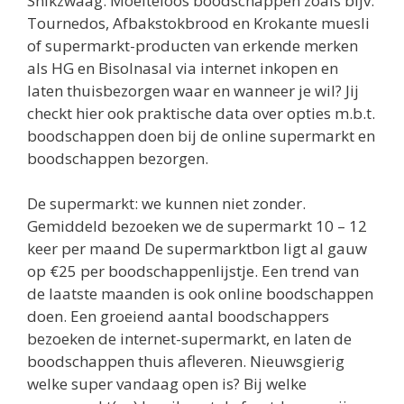
Snikzwaag. Moeiteloos boodschappen zoals bijv.
Tournedos, Afbakstokbrood en Krokante muesli
of supermarkt-producten van erkende merken
als HG en Bisolnasal via internet inkopen en
laten thuisbezorgen waar en wanneer je wil? Jij
checkt hier ook praktische data over opties m.b.t.
boodschappen doen bij de online supermarkt en
boodschappen bezorgen.
De supermarkt: we kunnen niet zonder.
Gemiddeld bezoeken we de supermarkt 10 – 12
keer per maand De supermarktbon ligt al gauw
op €25 per boodschappenlijstje. Een trend van
de laatste maanden is ook online boodschappen
doen. Een groeiend aantal boodschappers
bezoeken de internet-supermarkt, en laten de
boodschappen thuis afleveren. Nieuwsgierig
welke super vandaag open is? Bij welke