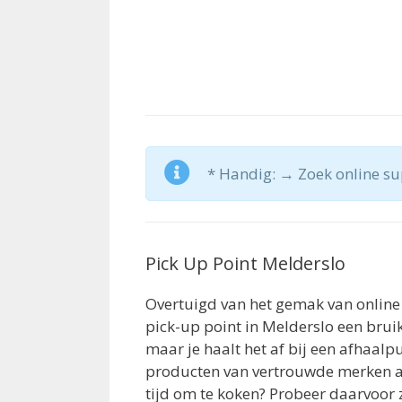
* Handig: → Zoek online su
Pick Up Point Melderslo
Overtuigd van het gemak van online
pick-up point in Melderslo een brui
maar je haalt het af bij een afhaalp
producten van vertrouwde merken als
tijd om te koken? Probeer daarvoor 