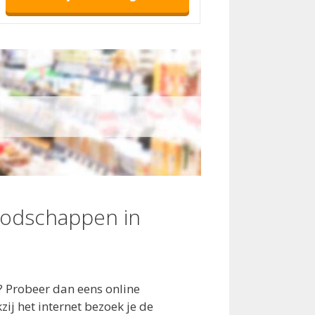
oodschappen in
? Probeer dan eens online
j het internet bezoek je de