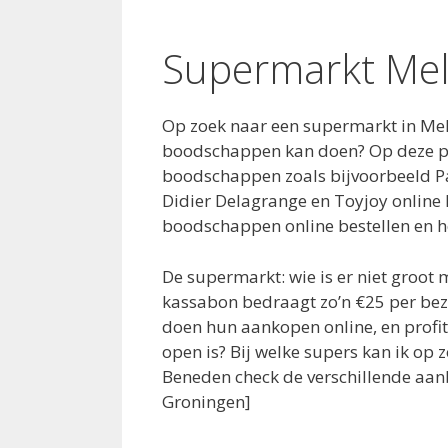
Supermarkt Mel
Op zoek naar een supermarkt in Mel
boodschappen kan doen? Op deze pag
boodschappen zoals bijvoorbeeld P
Didier Delagrange en Toyjoy online 
boodschappen online bestellen en h
De supermarkt: wie is er niet groo
kassabon bedraagt zo’n €25 per bez
doen hun aankopen online, en profi
open is? Bij welke supers kan ik op
Beneden check de verschillende aanb
Groningen]