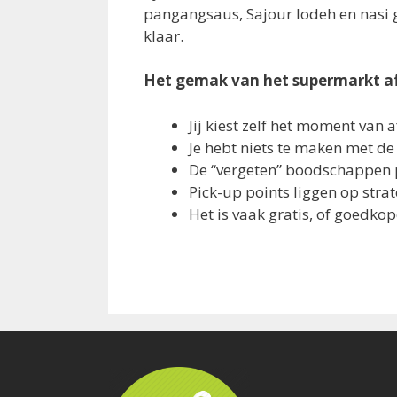
pangangsaus, Sajour lodeh en nasi g
klaar.
Het gemak van het supermarkt a
Jij kiest zelf het moment van 
Je hebt niets te maken met d
De “vergeten” boodschappen 
Pick-up points liggen op strat
Het is vaak gratis, of goedk