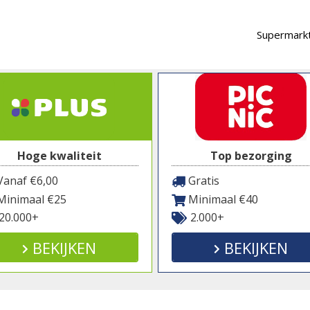
Supermarkt
Hoge kwaliteit
Top bezorging
anaf €6,00
Gratis
inimaal €25
Minimaal €40
20.000+
2.000+
BEKIJKEN
BEKIJKEN