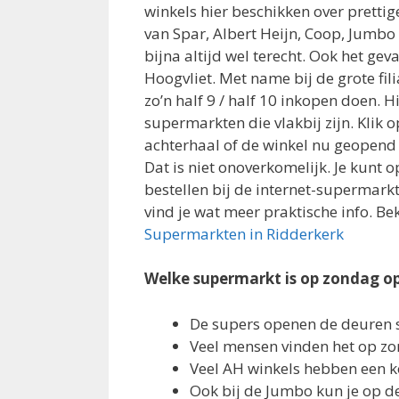
winkels hier beschikken over prettig
van Spar, Albert Heijn, Coop, Jumbo 
bijna altijd wel terecht. Ook het ge
Hoogvliet. Met name bij de grote fili
zo’n half 9 / half 10 inkopen doen. H
supermarkten die vlakbij zijn. Klik 
achterhaal of de winkel nu geopend i
Dat is niet onoverkomelijk. Je kunt
bestellen bij de internet-supermarkt
vind je wat meer praktische info. Bek
Supermarkten in Ridderkerk
Welke supermarkt is op zondag o
De supers openen de deuren 
Veel mensen vinden het op z
Veel AH winkels hebben een
Ook bij de Jumbo kun je op d