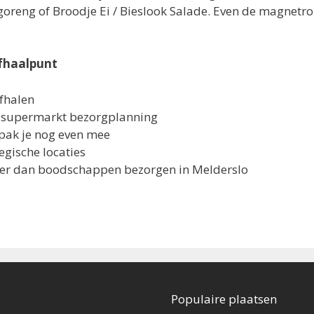
oreng of Broodje Ei / Bieslook Salade. Even de magnetron
fhaalpunt
afhalen
e supermarkt bezorgplanning
pak je nog even mee
egische locaties
oper dan boodschappen bezorgen in Melderslo
Populaire plaatsen