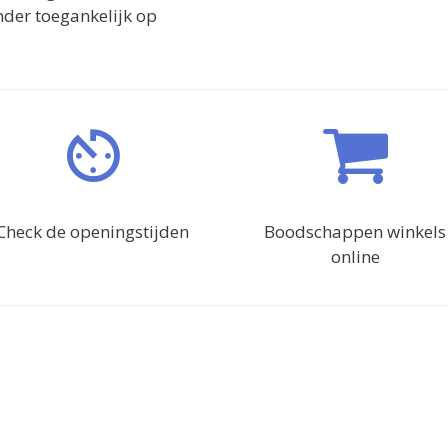
inder toegankelijk op
Check de openingstijden
Boodschappen winkels
online