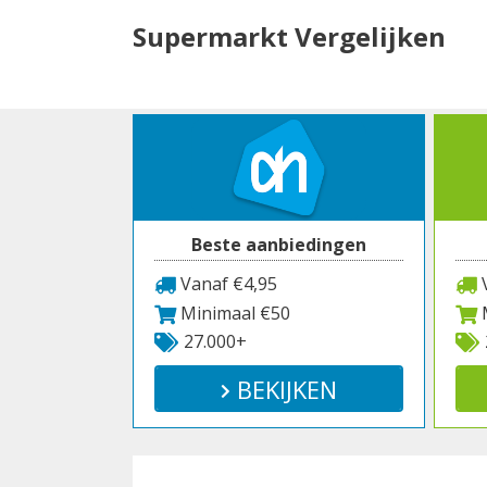
Spring
Supermarkt Vergelijken
naar
inhoud
Beste aanbiedingen
Vanaf €4,95
V
Minimaal €50
M
27.000+
BEKIJKEN