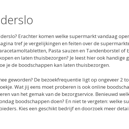
derslo
derslo? Erachter komen welke supermarkt vandaag open 
ina tref je vergelijkingen en feiten over de supermarkt
aracetamoltabletten, Pasta sauzen en Tandenborstel of
kopen en laten thuisbezorgen? Je leest hier ook handige 
oe je de boodschappen kan laten thuisbezorgen.
t mee geworden? De bezoekfrequentie ligt op ongeveer 2 
oekje. Wat jij eens moet proberen is ook online boods
teren van het gemak van de bezorgservice. Benieuwd we
 zondag boodschappen doen? En niet te vergeten: welke su
ieders. Kies een geschikt bedrijf en doorzoek meer detai