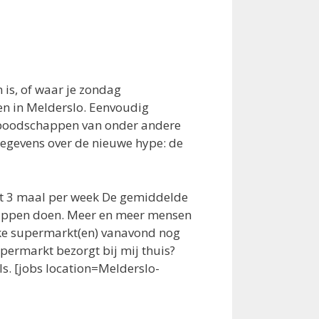
is, of waar je zondag
en in Melderslo. Eenvoudig
 boodschappen van onder andere
gegevens over de nieuwe hype: de
tot 3 maal per week De gemiddelde
chappen doen. Meer en meer mensen
lke supermarkt(en) vanavond nog
permarkt bezorgt bij mij thuis?
ls. [jobs location=Melderslo-