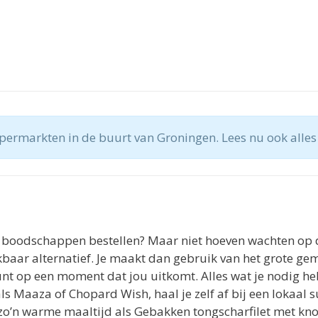
permarkten in de buurt van Groningen. Lees nu ook alles
 boodschappen bestellen? Maar niet hoeven wachten op d
kbaar alternatief. Je maakt dan gebruik van het grote 
unt op een moment dat jou uitkomt. Alles wat je nodig heb
 Maaza of Chopard Wish, haal je zelf af bij een lokaal 
zo’n warme maaltijd als Gebakken tongscharfilet met kno