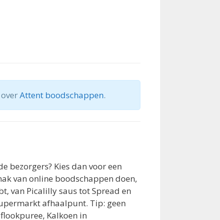
 over
Attent boodschappen
.
e bezorgers? Kies dan voor een
gemak van online boodschappen doen,
t, van Picalilly saus tot Spread en
supermarkt afhaalpunt. Tip: geen
flookpuree, Kalkoen in