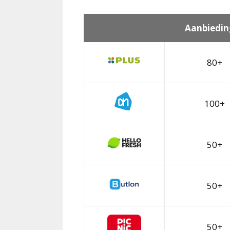
Aanbiedin
80+
100+
50+
50+
50+