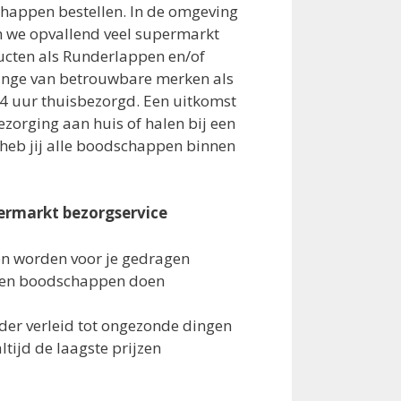
happen bestellen. In de omgeving
n we opvallend veel supermarkt
ucten als Runderlappen en/of
range van betrouwbare merken als
4 uur thuisbezorgd. Een uitkomst
bezorging aan huis of halen bij een
 heb jij alle boodschappen binnen
ermarkt bezorgservice
sen worden voor je gedragen
den boodschappen doen
der verleid tot ongezonde dingen
altijd de laagste prijzen