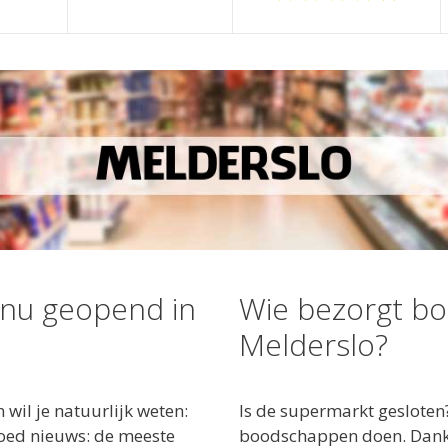
 nu geopend in
Wie bezorgt b
Melderslo?
wil je natuurlijk weten:
Is de supermarkt gesloten
oed nieuws: de meeste
boodschappen doen. Dankzi