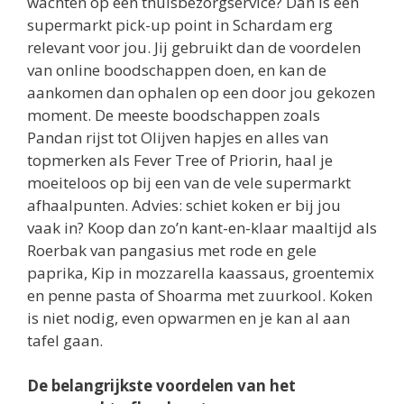
wachten op een thuisbezorgservice? Dan is een
supermarkt pick-up point in Schardam erg
relevant voor jou. Jij gebruikt dan de voordelen
van online boodschappen doen, en kan de
aankomen dan ophalen op een door jou gekozen
moment. De meeste boodschappen zoals
Pandan rijst tot Olijven hapjes en alles van
topmerken als Fever Tree of Priorin, haal je
moeiteloos op bij een van de vele supermarkt
afhaalpunten. Advies: schiet koken er bij jou
vaak in? Koop dan zo’n kant-en-klaar maaltijd als
Roerbak van pangasius met rode en gele
paprika, Kip in mozzarella kaassaus, groentemix
en penne pasta of Shoarma met zuurkool. Koken
is niet nodig, even opwarmen en je kan al aan
tafel gaan.
De belangrijkste voordelen van het