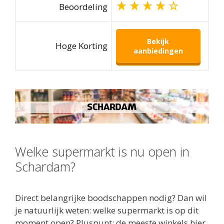
Beoordeling
Bekijk
Hoge Korting
aanbiedingen
Welke supermarkt is nu open in
Schardam?
Direct belangrijke boodschappen nodig? Dan wil
je natuurlijk weten: welke supermarkt is op dit
moment open? Pluspunt: de meeste winkels hier