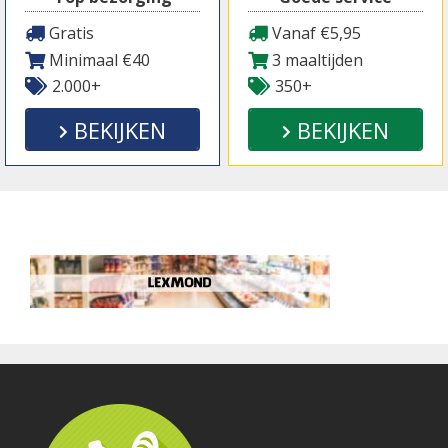
Gratis
Vanaf €5,95
Minimaal €40
3 maaltijden
2.000+
350+
BEKIJKEN
BEKIJKEN