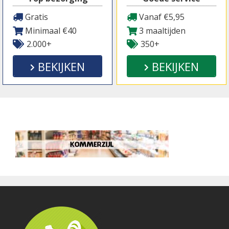
Gratis
Vanaf €5,95
Minimaal €40
3 maaltijden
2.000+
350+
BEKIJKEN
BEKIJKEN