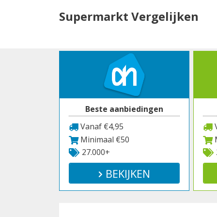
Spring
Supermarkt Vergelijken
naar
inhoud
Beste aanbiedingen
Vanaf €4,95
V
Minimaal €50
M
27.000+
BEKIJKEN