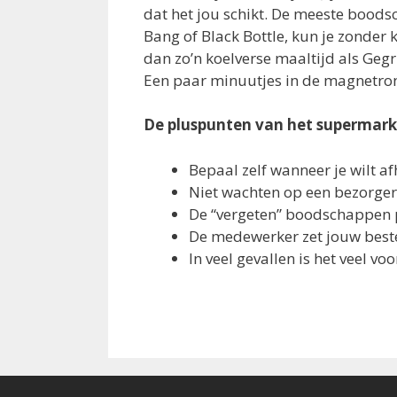
dat het jou schikt. De meeste boods
Bang of Black Bottle, kun je zonder
dan zo’n koelverse maaltijd als Geg
Een paar minuutjes in de magnetron 
De pluspunten van het supermark
Bepaal zelf wanneer je wilt a
Niet wachten op een bezorger
De “vergeten” boodschappen 
De medewerker zet jouw beste
In veel gevallen is het veel v