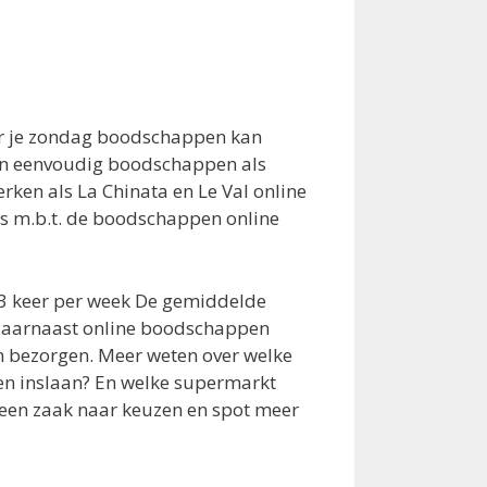
ar je zondag boodschappen kan
 en eenvoudig boodschappen als
ken als La Chinata en Le Val online
ies m.b.t. de boodschappen online
a 3 keer per week De gemiddelde
 daarnaast online boodschappen
 bezorgen. Meer weten over welke
en inslaan? En welke supermarkt
 een zaak naar keuzen en spot meer