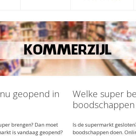
 nu geopend in
Welke super be
boodschappen 
super brengen? Dan moet
Is de supermarkt gesloten
rmarkt is vandaag geopend?
boodschappen doen. Online