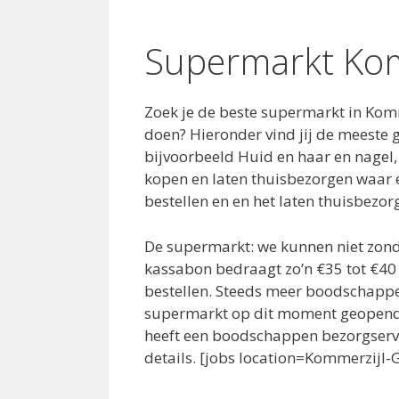
Supermarkt Kom
Zoek je de beste supermarkt in Kom
doen? Hieronder vind jij de meeste
bijvoorbeeld Huid en haar en nagel,
kopen en laten thuisbezorgen waar en
bestellen en en het laten thuisbezor
De supermarkt: we kunnen niet zonde
kassabon bedraagt zo’n €35 tot €40
bestellen. Steeds meer boodschapp
supermarkt op dit moment geopend 
heeft een boodschappen bezorgservic
details. [jobs location=Kommerzijl-