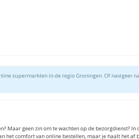
online supermarkten in de regio Groningen. Of navigeer 
n? Maar geen zin om te wachten op de bezorgdienst? In da
an het comfort van online bestellen, maar je haalt het af 