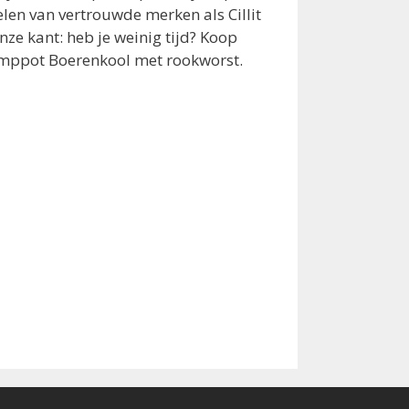
len van vertrouwde merken als Cillit
ze kant: heb je weinig tijd? Koop
tamppot Boerenkool met rookworst.