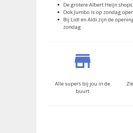
De grotere Albert Heijn shop
Ook Jumbo is op zondag open,
Bij Lidl en Aldi zijn de openi
zondag
Alle supers bij jou in de
ZI
buurt