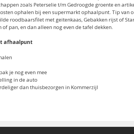
chappen zoals Peterselie t/m Gedroogde groente en artike
 kosten ophalen bij een supermarkt ophaalpunt. Tip van on
rilde roodbaarsfilet met geitenkaas, Gebakken rijst of S
of pan, en dan alleen nog even de tafel dekken.
t afhaalpunt
fhalen
pak je nog even mee
lling in de auto
oordeliger dan thuisbezorgen in Kommerzijl