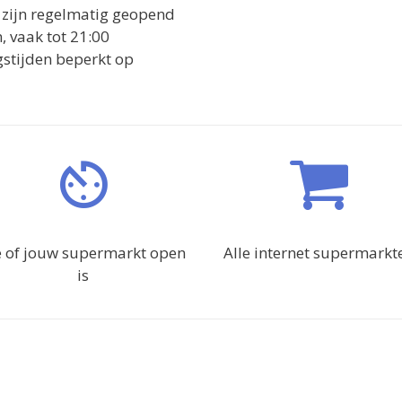
s zijn regelmatig geopend
 vaak tot 21:00
ngstijden beperkt op
e of jouw supermarkt open
Alle internet supermarkt
is