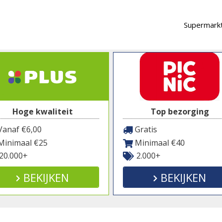
Supermarkt
Hoge kwaliteit
Top bezorging
anaf €6,00
Gratis
inimaal €25
Minimaal €40
20.000+
2.000+
BEKIJKEN
BEKIJKEN