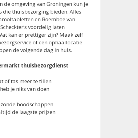
In de omgeving van Groningen kun je
 die thuisbezorging bieden. Alles
etamoltabletten en Boemboe van
Scheckter’s voordelig laten
at kan er prettiger zijn? Maak zelf
ezorgservice of een ophaallocatie.
ppen de volgende dag in huis.
ermarkt thuisbezorgdienst
at of tas meer te tillen
heb je niks van doen
gezonde boodschappen
altijd de laagste prijzen