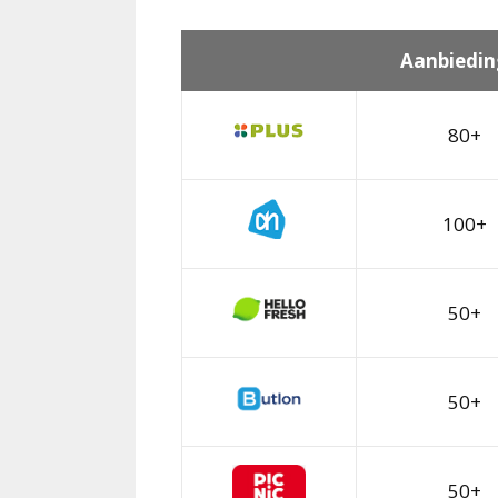
Aanbiedin
80+
100+
50+
50+
50+