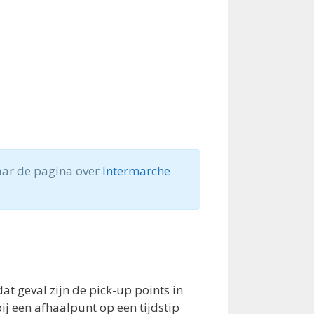
naar de pagina over
Intermarche
t geval zijn de pick-up points in
bij een afhaalpunt op een tijdstip