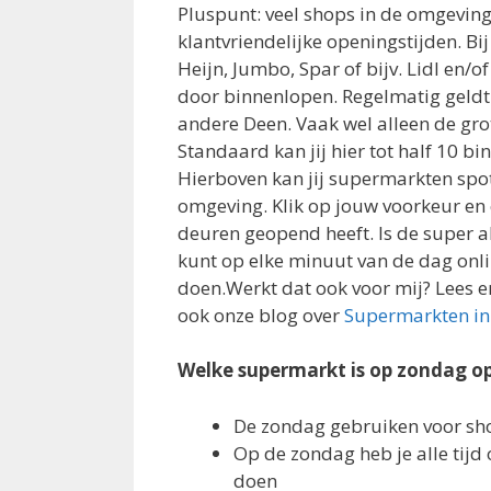
Pluspunt: veel shops in de omgevin
klantvriendelijke openingstijden. Bij
Heijn, Jumbo, Spar of bijv. Lidl en/o
door binnenlopen. Regelmatig geldt
andere Deen. Vaak wel alleen de grot
Standaard kan jij hier tot half 10 b
Hierboven kan jij supermarkten spot
omgeving. Klik op jouw voorkeur en 
deuren geopend heeft. Is de super al
kunt op elke minuut van de dag on
doen.Werkt dat ook voor mij? Lees er
ook onze blog over
Supermarkten in
Welke supermarkt is op zondag o
De zondag gebruiken voor sh
Op de zondag heb je alle tij
doen