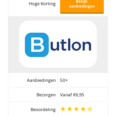
Bekijk
Hoge Korting
aanbiedingen
Aanbiedingen
50+
Bezorgen
Vanaf €6,95
Beoordeling