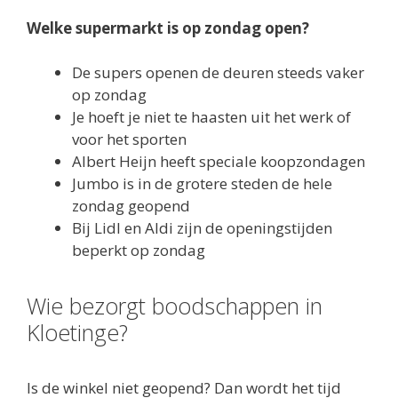
De supers openen de deuren steeds vaker
op zondag
Je hoeft je niet te haasten uit het werk of
voor het sporten
Albert Heijn heeft speciale koopzondagen
Jumbo is in de grotere steden de hele
zondag geopend
Bij Lidl en Aldi zijn de openingstijden
beperkt op zondag
Wie bezorgt boodschappen in
Kloetinge?
Is de winkel niet geopend? Dan wordt het tijd
voor online boodschappen doen. Via internet
bezoek je de webwinkel en kunt boodschappen
bestellen. In de omgeving van Zeeland