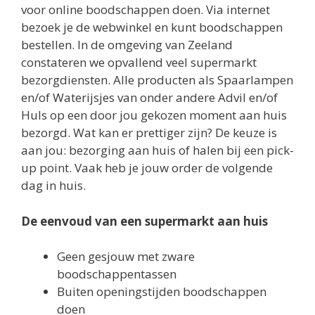
constateren we opvallend veel supermarkt
bezorgdiensten. Alle producten als Spaarlampen
en/of Waterijsjes van onder andere Advil en/of
Huls op een door jou gekozen moment aan huis
bezorgd. Wat kan er prettiger zijn? De keuze is
aan jou: bezorging aan huis of halen bij een pick-
up point. Vaak heb je jouw order de volgende
dag in huis.
De eenvoud van een supermarkt aan huis
Geen gesjouw met zware
boodschappentassen
Buiten openingstijden boodschappen
doen
Het bespaart je al gauw 30 minuten per
week
Geen verleiding tot impulsaankopen