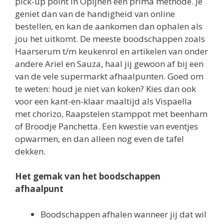
pick-up point in Opijnen een prima methode. Je
geniet dan van de handigheid van online
bestellen, en kan de aankomen dan ophalen als
jou het uitkomt. De meeste boodschappen zoals
Haarserum t/m keukenrol en artikelen van onder
andere Ariel en Sauza, haal jij gewoon af bij een
van de vele supermarkt afhaalpunten. Goed om
te weten: houd je niet van koken? Kies dan ook
voor een kant-en-klaar maaltijd als Vispaella
met chorizo, Raapstelen stamppot met beenham
of Broodje Panchetta. Een kwestie van eventjes
opwarmen, en dan alleen nog even de tafel
dekken.
Het gemak van het boodschappen
afhaalpunt
Boodschappen afhalen wanneer jij dat wil