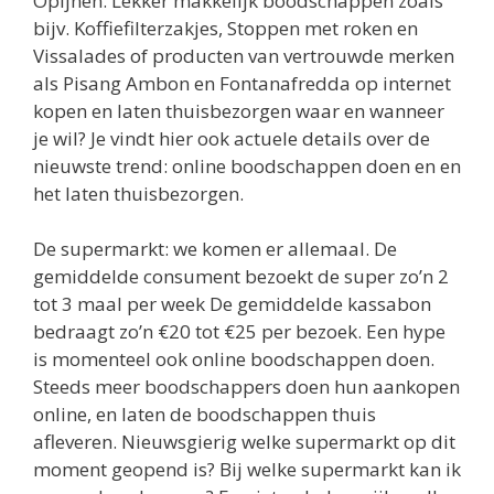
Opijnen. Lekker makkelijk boodschappen zoals
bijv. Koffiefilterzakjes, Stoppen met roken en
Vissalades of producten van vertrouwde merken
als Pisang Ambon en Fontanafredda op internet
kopen en laten thuisbezorgen waar en wanneer
je wil? Je vindt hier ook actuele details over de
nieuwste trend: online boodschappen doen en en
het laten thuisbezorgen.
De supermarkt: we komen er allemaal. De
gemiddelde consument bezoekt de super zo’n 2
tot 3 maal per week De gemiddelde kassabon
bedraagt zo’n €20 tot €25 per bezoek. Een hype
is momenteel ook online boodschappen doen.
Steeds meer boodschappers doen hun aankopen
online, en laten de boodschappen thuis
afleveren. Nieuwsgierig welke supermarkt op dit
moment geopend is? Bij welke supermarkt kan ik