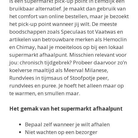
is een supermarkt pick-up point in Eemdijk een
bruikbaar alternatief. Je maakt dan gebruik van
het comfort van online bestellen, maar je bezoekt
het pick-up point wanneer jij wilt. De meeste
boodschappen zoals Speculaas tot Vaatwas en
artikelen van betrouwbare merken als Hemoclin
en Chimay, haal je moeiteloos op bij een lokaal
supermarkt afhaalpunt. Misschien relevant voor
jou: chronisch tijdgebrek? Probeer daarvoor zo’n
koelverse maaltijd als Meerval Milanese,
Rundvlees in tijmsaus of Stoofpotje peer,
rundvlees en puree. Je hoeft het alleen maar op
te warmen, en smullen maar.
Het gemak van het supermarkt afhaalpunt
Bepaal zelf wanneer je wilt afhalen
Niet wachten op een bezorger