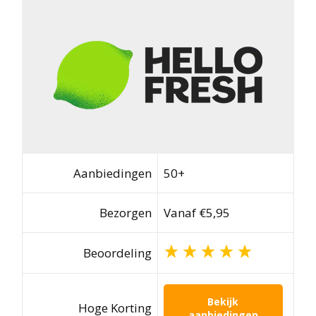
Aanbiedingen
50+
Bezorgen
Vanaf €5,95
Beoordeling
Bekijk
Hoge Korting
aanbiedingen