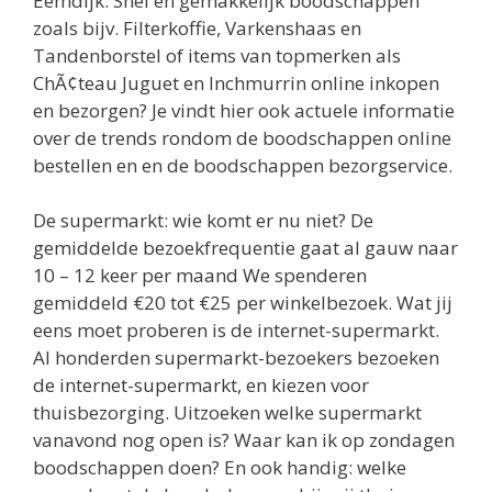
Eemdijk. Snel en gemakkelijk boodschappen
zoals bijv. Filterkoffie, Varkenshaas en
Tandenborstel of items van topmerken als
ChÃ¢teau Juguet en Inchmurrin online inkopen
en bezorgen? Je vindt hier ook actuele informatie
over de trends rondom de boodschappen online
bestellen en en de boodschappen bezorgservice.
De supermarkt: wie komt er nu niet? De
gemiddelde bezoekfrequentie gaat al gauw naar
10 – 12 keer per maand We spenderen
gemiddeld €20 tot €25 per winkelbezoek. Wat jij
eens moet proberen is de internet-supermarkt.
Al honderden supermarkt-bezoekers bezoeken
de internet-supermarkt, en kiezen voor
thuisbezorging. Uitzoeken welke supermarkt
vanavond nog open is? Waar kan ik op zondagen
boodschappen doen? En ook handig: welke