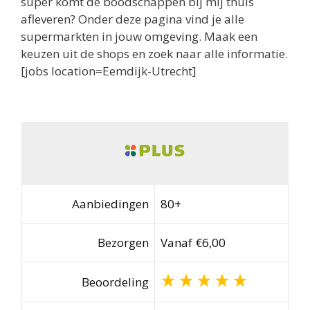
super komt de boodschappen bij mij thuis
afleveren? Onder deze pagina vind je alle
supermarkten in jouw omgeving. Maak een
keuzen uit de shops en zoek naar alle informatie.
[jobs location=Eemdijk-Utrecht]
Aanbiedingen
80+
Bezorgen
Vanaf €6,00
Beoordeling