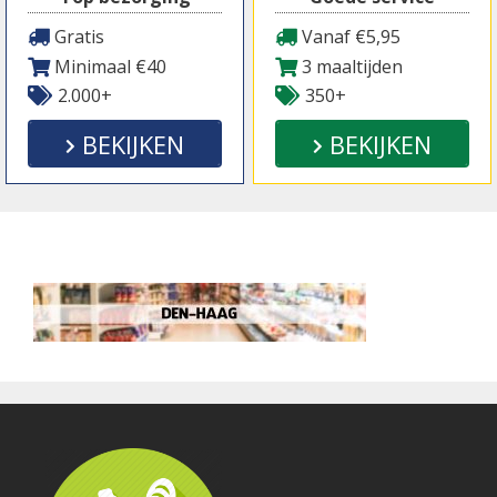
Gratis
Vanaf €5,95
Minimaal €40
3 maaltijden
2.000+
350+
BEKIJKEN
BEKIJKEN