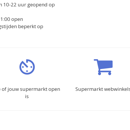
an 10-22 uur geopend op
21:00 open
ngstijden beperkt op
e of jouw supermarkt open
Supermarkt webwinkel
is