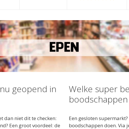
 nu geopend in
Welke super be
boodschappen 
dan niet dit te checken:
Een gesloten supermarkt? 
d? Een groot voordeel: de
boodschappen doen. Via je