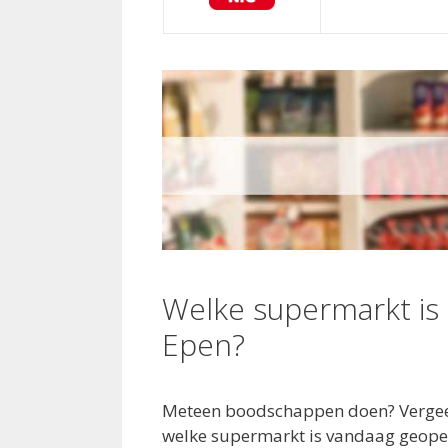
Welke supermarkt is
Epen?
Meteen boodschappen doen? Vergeet 
welke supermarkt is vandaag geopen