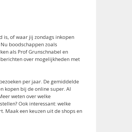
is, of waar jij zondags inkopen
n. Nu boodschappen zoals
rken als Prof Grunschnabel en
wsberichten over mogelijkheden met
bezoeken per jaar. De gemiddelde
 kopen bij de online super. Al
Meer weten over welke
tellen? Ook interessant: welke
rt. Maak een keuzen uit de shops en