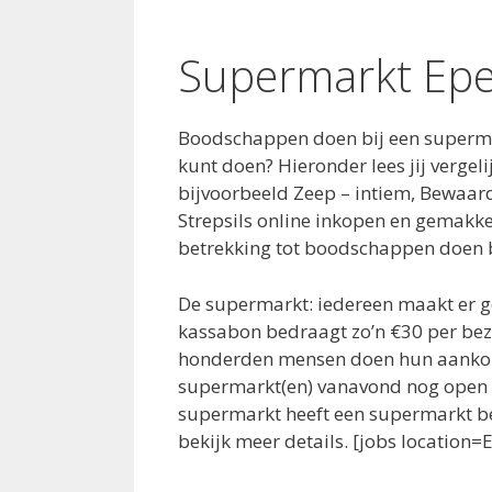
Supermarkt Ep
Boodschappen doen bij een supermar
kunt doen? Hieronder lees jij verge
bijvoorbeeld Zeep – intiem, Bewaar
Strepsils online inkopen en gemakke
betrekking tot boodschappen doen bi
De supermarkt: iedereen maakt er 
kassabon bedraagt zo’n €30 per bez
honderden mensen doen hun aankopen
supermarkt(en) vanavond nog open is
supermarkt heeft een supermarkt bez
bekijk meer details. [jobs location