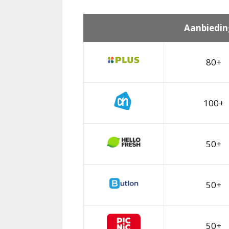
Aanbiedin
80+
100+
50+
50+
50+