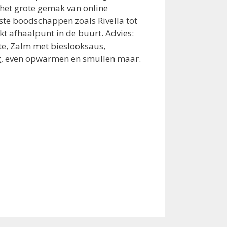
 het grote gemak van online
ste boodschappen zoals Rivella tot
t afhaalpunt in de buurt. Advies:
tte, Zalm met bieslooksaus,
ig, even opwarmen en smullen maar.