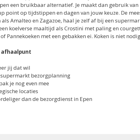
 Epen een bruikbaar alternatief. Je maakt dan gebruik van
-up point op tijdstippen en dagen van jouw keuze. De mee
s Amalteo en Zagazoe, haal je zelf af bij een supermark
 een koelverse maaltijd als Crostini met paling en courge
of Pannekoeken met een gebakken ei. Koken is niet nod
 afhaalpunt
 jij dat wil
e supermarkt bezorgplanning
pak je nog even mee
egische locaties
ordeliger dan de bezorgdienst in Epen