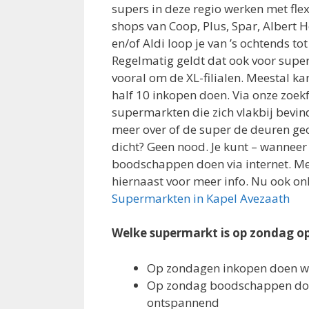
supers in deze regio werken met flex
shops van Coop, Plus, Spar, Albert He
en/of Aldi loop je van ’s ochtends to
Regelmatig geldt dat ook voor super
vooral om de XL-filialen. Meestal kan 
half 10 inkopen doen. Via onze zoekf
supermarkten die zich vlakbij bevind
meer over of de super de deuren geo
dicht? Geen nood. Je kunt – wanneer j
boodschappen doen via internet. Mee
hiernaast voor meer info. Nu ook onl
Supermarkten in Kapel Avezaath
Welke supermarkt is op zondag o
Op zondagen inkopen doen w
Op zondag boodschappen doe
ontspannend