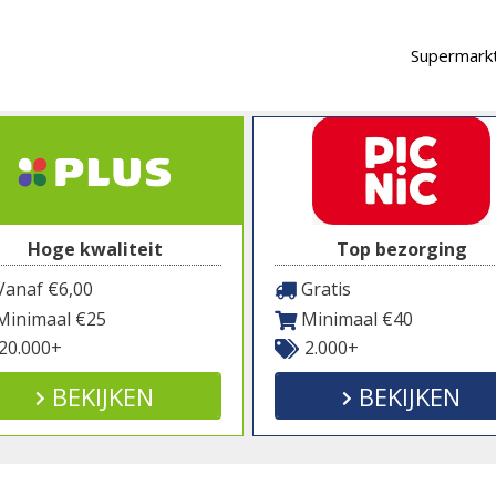
Supermarkt
Hoge kwaliteit
Top bezorging
anaf €6,00
Gratis
inimaal €25
Minimaal €40
20.000+
2.000+
BEKIJKEN
BEKIJKEN