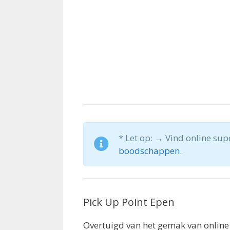
* Let op: → Vind online su
boodschappen
.
Pick Up Point Epen
Overtuigd van het gemak van online