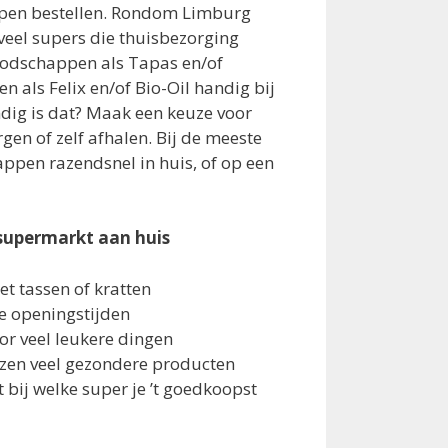
pen bestellen. Rondom Limburg
veel supers die thuisbezorging
oodschappen als Tapas en/of
en als Felix en/of Bio-Oil handig bij
dig is dat? Maak een keuze voor
en of zelf afhalen. Bij de meeste
appen razendsnel in huis, of op een
supermarkt aan huis
t tassen of kratten
 de openingstijden
oor veel leukere dingen
ezen veel gezondere producten
 bij welke super je ’t goedkoopst