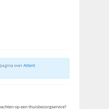
 pagina over
Attent
wachten op een thuisbezorgservice?