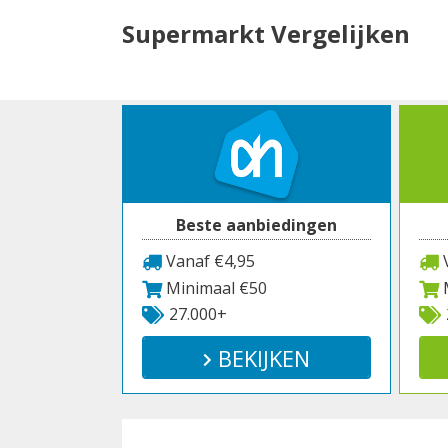
Spring
Supermarkt Vergelijken
naar
inhoud
Beste aanbiedingen
Vanaf €4,95
V
Minimaal €50
M
27.000+
BEKIJKEN