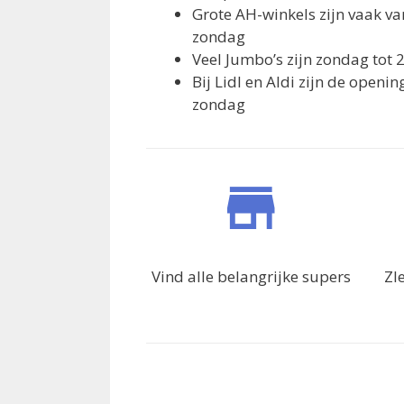
Grote AH-winkels zijn vaak v
zondag
Veel Jumbo’s zijn zondag tot 
Bij Lidl en Aldi zijn de openi
zondag
Vind alle belangrijke supers
ZI