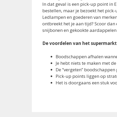
In dat geval is een pick-up point in
bestellen, maar je bezoekt het pick
Ledlampen en goederen van merken al
ontbreekt het je aan tijd? Scoor dan
snijbonen en gekookte aardappelen 
De voordelen van het supermarkt
Boodschappen afhalen wanneer
Je hebt niets te maken met d
De “vergeten” boodschappen 
Pick-up points liggen op strat
Het is doorgaans een stuk vo