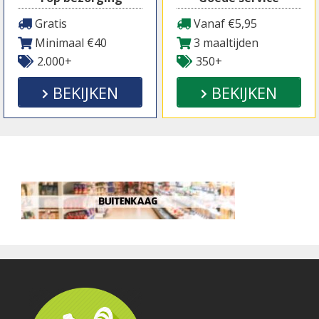
Gratis
Vanaf €5,95
Minimaal €40
3 maaltijden
2.000+
350+
BEKIJKEN
BEKIJKEN