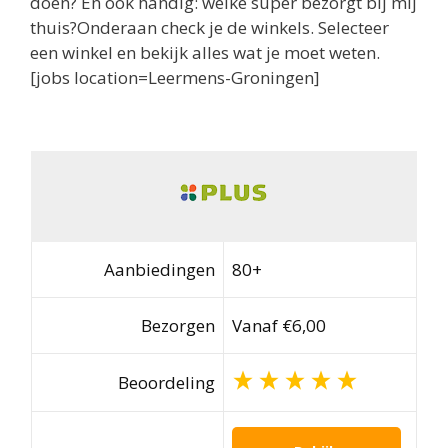
doen? En ook handig: welke super bezorgt bij mij
thuis?Onderaan check je de winkels. Selecteer
een winkel en bekijk alles wat je moet weten.
[jobs location=Leermens-Groningen]
Aanbiedingen
80+
Bezorgen
Vanaf €6,00
Beoordeling