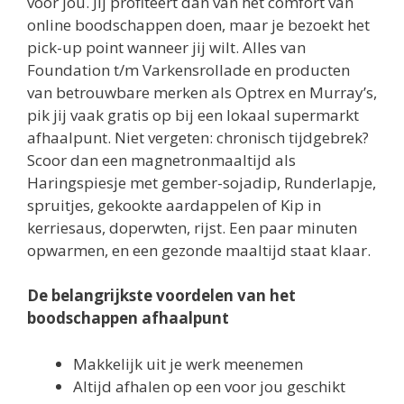
voor jou. Jij profiteert dan van het comfort van
online boodschappen doen, maar je bezoekt het
pick-up point wanneer jij wilt. Alles van
Foundation t/m Varkensrollade en producten
van betrouwbare merken als Optrex en Murray’s,
pik jij vaak gratis op bij een lokaal supermarkt
afhaalpunt. Niet vergeten: chronisch tijdgebrek?
Scoor dan een magnetronmaaltijd als
Haringspiesje met gember-sojadip, Runderlapje,
spruitjes, gekookte aardappelen of Kip in
kerriesaus, doperwten, rijst. Een paar minuten
opwarmen, en een gezonde maaltijd staat klaar.
De belangrijkste voordelen van het
boodschappen afhaalpunt
Makkelijk uit je werk meenemen
Altijd afhalen op een voor jou geschikt