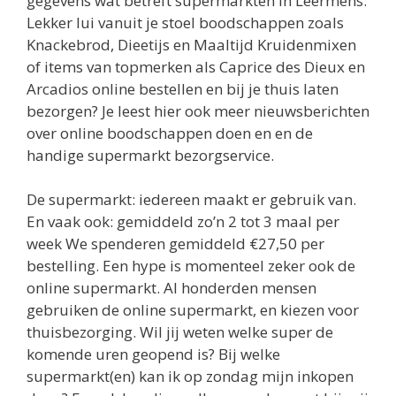
gegevens wat betreft supermarkten in Leermens.
Lekker lui vanuit je stoel boodschappen zoals
Knackebrod, Dieetijs en Maaltijd Kruidenmixen
of items van topmerken als Caprice des Dieux en
Arcadios online bestellen en bij je thuis laten
bezorgen? Je leest hier ook meer nieuwsberichten
over online boodschappen doen en en de
handige supermarkt bezorgservice.
De supermarkt: iedereen maakt er gebruik van.
En vaak ook: gemiddeld zo’n 2 tot 3 maal per
week We spenderen gemiddeld €27,50 per
bestelling. Een hype is momenteel zeker ook de
online supermarkt. Al honderden mensen
gebruiken de online supermarkt, en kiezen voor
thuisbezorging. Wil jij weten welke super de
komende uren geopend is? Bij welke
supermarkt(en) kan ik op zondag mijn inkopen