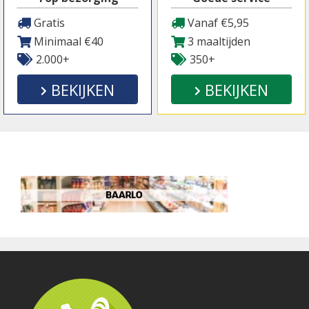
Gratis
Vanaf €5,95
Minimaal €40
3 maaltijden
2.000+
350+
BEKIJKEN
BEKIJKEN