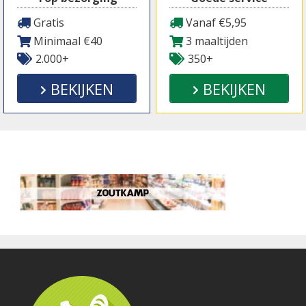
Gratis
Vanaf €5,95
Minimaal €40
3 maaltijden
2.000+
350+
BEKIJKEN
BEKIJKEN