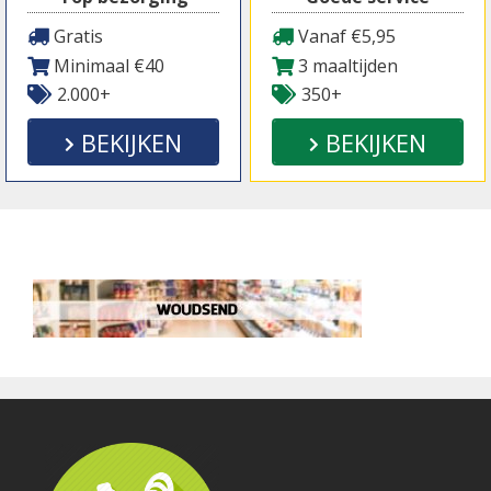
Gratis
Vanaf €5,95
Minimaal €40
3 maaltijden
2.000+
350+
BEKIJKEN
BEKIJKEN