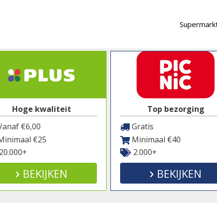
Supermarkt
Hoge kwaliteit
Top bezorging
anaf €6,00
Gratis
inimaal €25
Minimaal €40
20.000+
2.000+
BEKIJKEN
BEKIJKEN