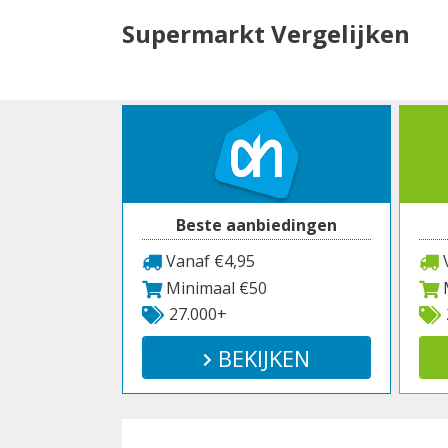
Spring
Supermarkt Vergelijken
naar
inhoud
Beste aanbiedingen
Vanaf €4,95
V
Minimaal €50
M
27.000+
BEKIJKEN