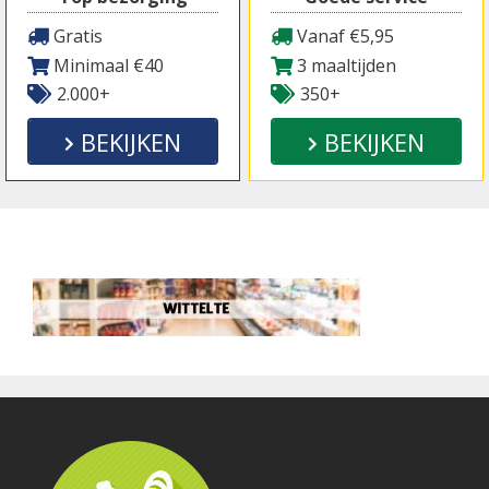
Gratis
Vanaf €5,95
Minimaal €40
3 maaltijden
2.000+
350+
BEKIJKEN
BEKIJKEN