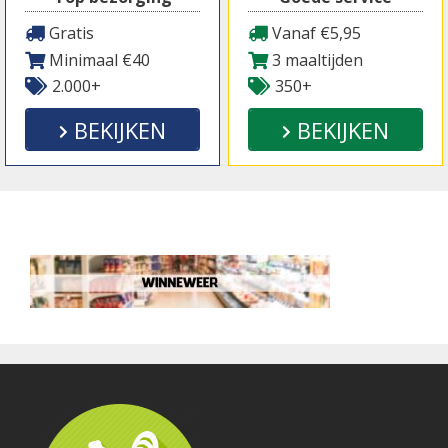
Gratis
Vanaf €5,95
Minimaal €40
3 maaltijden
2.000+
350+
BEKIJKEN
BEKIJKEN