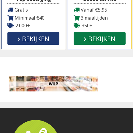
Gratis
Vanaf €5,95
Minimaal €40
3 maaltijden
2.000+
350+
BEKIJKEN
BEKIJKEN