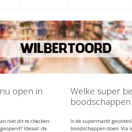
 nu open in
Welke super be
boodschappen 
 niet dit te checken:
Is de supermarkt gesloten
geopend? Ideaal: de
boodschappen doen. Via in