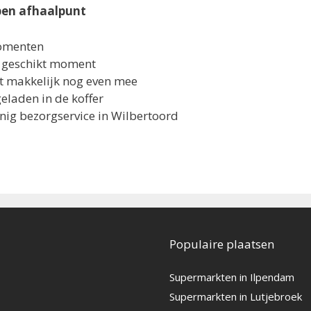
pen afhaalpunt
momenten
ou geschikt moment
at makkelijk nog even mee
laden in de koffer
nig bezorgservice in Wilbertoord
Populaire plaatsen
Supermarkten in Ilpendam
Supermarkten in Lutjebroek