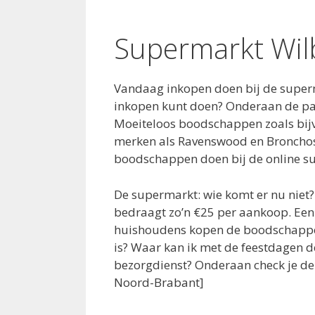
Supermarkt Wil
Vandaag inkopen doen bij de superm
inkopen kunt doen? Onderaan de pagi
Moeiteloos boodschappen zoals bijv
merken als Ravenswood en Bronchosto
boodschappen doen bij de online s
De supermarkt: wie komt er nu nie
bedraagt zo’n €25 per aankoop. Een 
huishoudens kopen de boodschappen
is? Waar kan ik met de feestdagen d
bezorgdienst? Onderaan check je de 
Noord-Brabant]