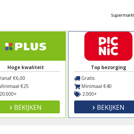
Supermarkt
Hoge kwaliteit
Top bezorging
anaf €6,00
Gratis
inimaal €25
Minimaal €40
20.000+
2.000+
BEKIJKEN
BEKIJKEN