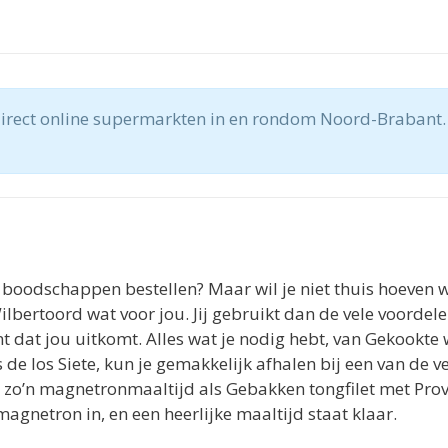
direct online supermarkten in en rondom Noord-Brabant.
 boodschappen bestellen? Maar wil je niet thuis hoeven 
ilbertoord wat voor jou. Jij gebruikt dan de vele voordele
at jou uitkomt. Alles wat je nodig hebt, van Gekookte 
de los Siete, kun je gemakkelijk afhalen bij een van de 
r zo’n magnetronmaaltijd als Gebakken tongfilet met Pro
magnetron in, en een heerlijke maaltijd staat klaar.