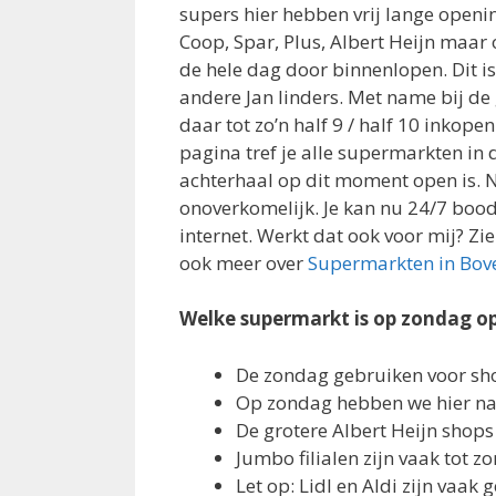
supers hier hebben vrij lange opening
Coop, Spar, Plus, Albert Heijn maar 
de hele dag door binnenlopen. Dit i
andere Jan linders. Met name bij de g
daar tot zo’n half 9 / half 10 inkop
pagina tref je alle supermarkten in d
achterhaal op dit moment open is. N
onoverkomelijk. Je kan nu 24/7 boo
internet. Werkt dat ook voor mij? Zie
ook meer over
Supermarkten in Bov
Welke supermarkt is op zondag o
De zondag gebruiken voor sh
Op zondag hebben we hier nam
De grotere Albert Heijn shop
Jumbo filialen zijn vaak tot 
Let op: Lidl en Aldi zijn vaak