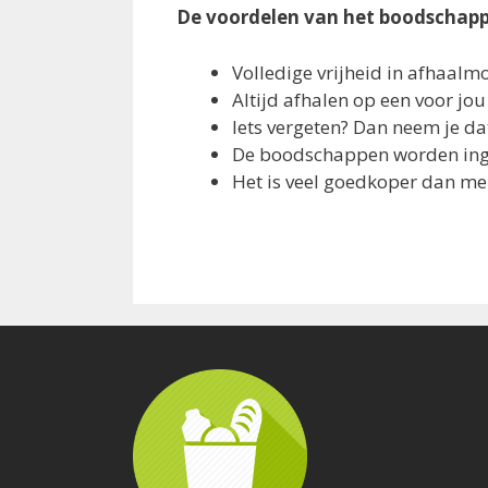
De voordelen van het boodschap
Volledige vrijheid in afhaal
Altijd afhalen op een voor j
Iets vergeten? Dan neem je d
De boodschappen worden inge
Het is veel goedkoper dan me