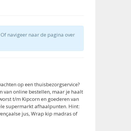
 Of navigeer naar de pagina over
wachten op een thuisbezorgservice?
n van online bestellen, maar je haalt
worst t/m Kipcorn en goederen van
vele supermarkt afhaalpunten. Hint:
vençaalse jus, Wrap kip madras of