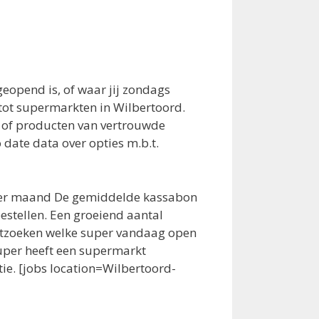
opend is, of waar jij zondags
 tot supermarkten in Wilbertoord.
 of producten van vertrouwde
date data over opties m.b.t.
 per maand De gemiddelde kassabon
estellen. Een groeiend aantal
itzoeken welke super vandaag open
super heeft een supermarkt
ie. [jobs location=Wilbertoord-