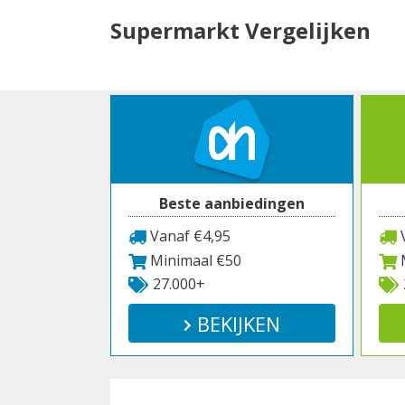
Spring
Supermarkt Vergelijken
naar
inhoud
Beste aanbiedingen
Vanaf €4,95
V
Minimaal €50
M
27.000+
BEKIJKEN