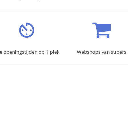
le openingstijden op 1 plek
Webshops van supers