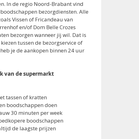
n. In de regio Noord-Brabant vind
r boodschappen bezorgdiensten. Alle
als Vissen of Fricandeau van
rrenhof en/of Dom Belle Crozes
ten bezorgen wanneer jij wil. Dat is
s kiezen tussen de bezorgservice of
s heb je de aankopen binnen 24 uur
ik van de supermarkt
t tassen of kratten
den boodschappen doen
 gauw 30 minuten per week
 goedkopere boodschappen
altijd de laagste prijzen