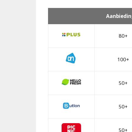
Aanbiedin
80+
100+
50+
50+
50+