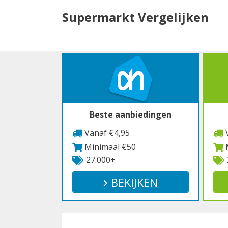
Spring
Supermarkt Vergelijken
naar
inhoud
Beste aanbiedingen
Vanaf €4,95
V
Minimaal €50
M
27.000+
BEKIJKEN