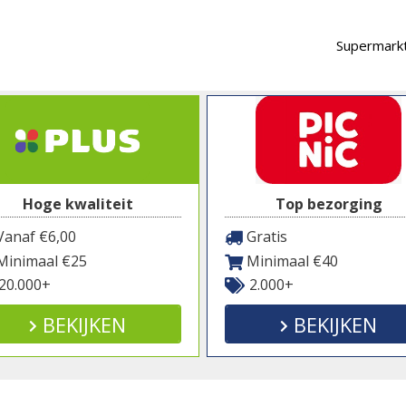
Supermarkt
Hoge kwaliteit
Top bezorging
anaf €6,00
Gratis
inimaal €25
Minimaal €40
20.000+
2.000+
BEKIJKEN
BEKIJKEN