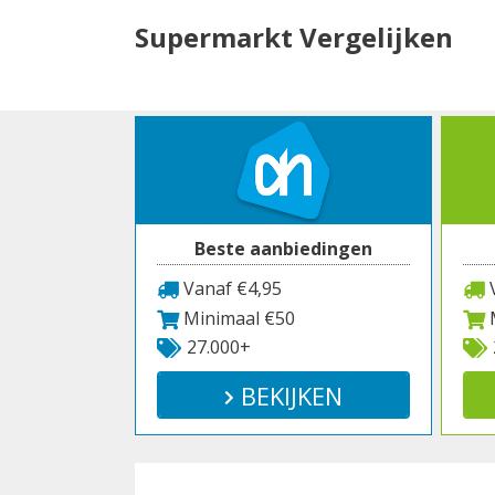
Spring
Supermarkt Vergelijken
naar
inhoud
Beste aanbiedingen
Vanaf €4,95
V
Minimaal €50
M
27.000+
BEKIJKEN