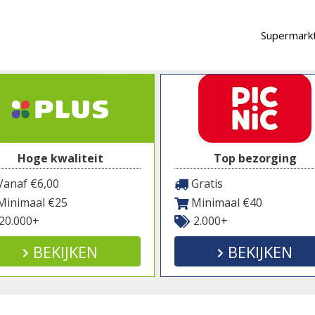
Supermarkt
Hoge kwaliteit
Top bezorging
anaf €6,00
Gratis
inimaal €25
Minimaal €40
20.000+
2.000+
BEKIJKEN
BEKIJKEN