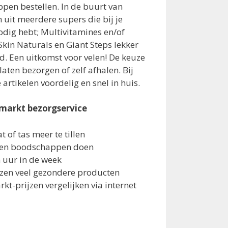
en bestellen. In de buurt van
 uit meerdere supers die bij je
odig hebt; Multivitamines en/of
kin Naturals en Giant Steps lekker
d. Een uitkomst voor velen! De keuze
aten bezorgen of zelf afhalen. Bij
 artikelen voordelig en snel in huis.
markt bezorgservice
at of tas meer te tillen
den boodschappen doen
n uur in de week
ezen veel gezondere producten
t-prijzen vergelijken via internet