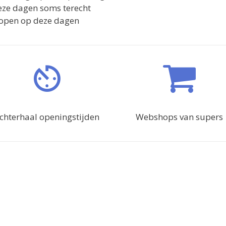
eze dagen soms terecht
r open op deze dagen
chterhaal openingstijden
Webshops van supers