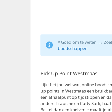
* Goed om te weten: → Zoek
boodschappen
.
Pick Up Point Westmaas
Lijkt het jou wel wat, online boodsc
up points in Westmaas een bruikbaar a
een afhaalpunt op tijdstippen en da
andere Trapiche en Cutty Sark, haal j
Bestel dan een koelverse maaltijd 