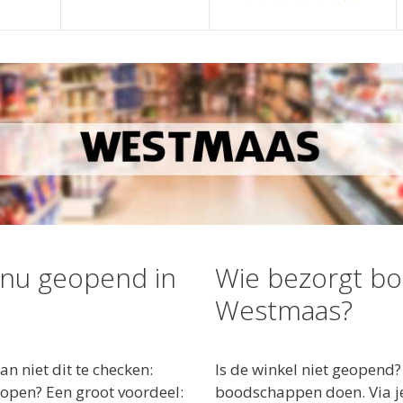
 nu geopend in
Wie bezorgt b
Westmaas?
 niet dit te checken:
Is de winkel niet geopend?
open? Een groot voordeel:
boodschappen doen. Via je 