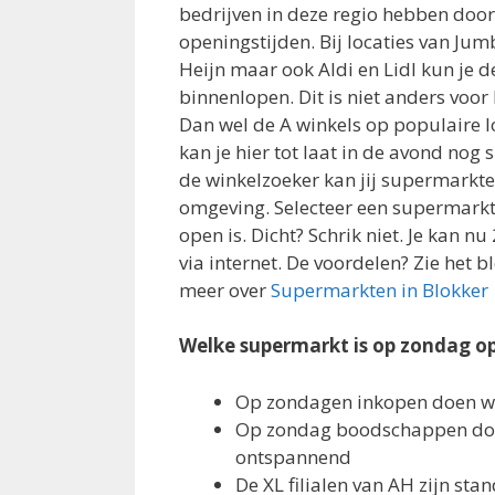
bedrijven in deze regio hebben do
openingstijden. Bij locaties van Jum
Heijn maar ook Aldi en Lidl kun je d
binnenlopen. Dit is niet anders voor
Dan wel de A winkels op populaire lo
kan je hier tot laat in de avond no
de winkelzoeker kan jij supermarkte
omgeving. Selecteer een supermark
open is. Dicht? Schrik niet. Je kan
via internet. De voordelen? Zie het b
meer over
Supermarkten in Blokker
Welke supermarkt is op zondag o
Op zondagen inkopen doen w
Op zondag boodschappen doe
ontspannend
De XL filialen van AH zijn s