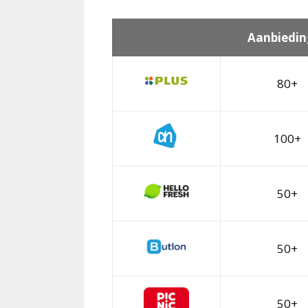
Aanbiedin
80+
100+
50+
50+
50+