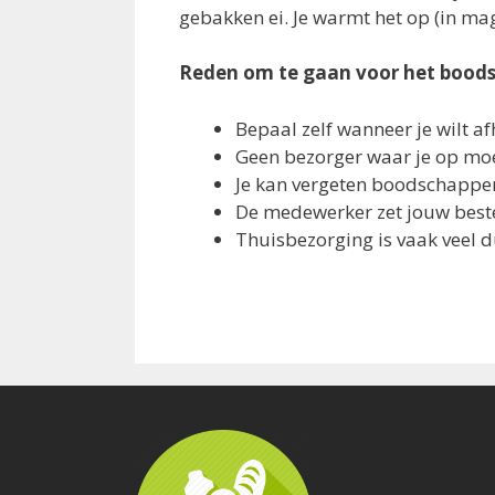
gebakken ei. Je warmt het op (in mag
Reden om te gaan voor het bood
Bepaal zelf wanneer je wilt a
Geen bezorger waar je op mo
Je kan vergeten boodschapp
De medewerker zet jouw beste
Thuisbezorging is vaak veel d