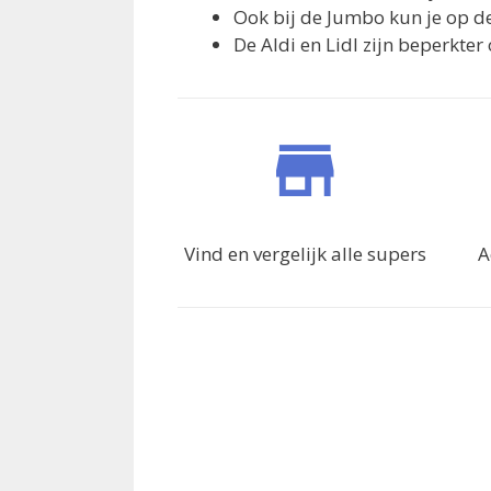
Ook bij de Jumbo kun je op d
De Aldi en Lidl zijn beperkte
Vind en vergelijk alle supers
A