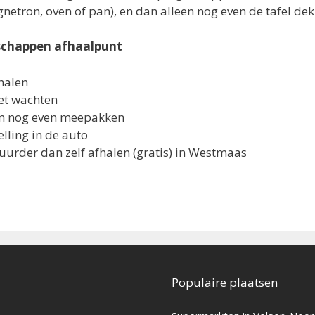
netron, oven of pan), en dan alleen nog even de tafel dek
schappen afhaalpunt
fhalen
et wachten
en nog even meepakken
lling in de auto
uurder dan zelf afhalen (gratis) in Westmaas
Populaire plaatsen