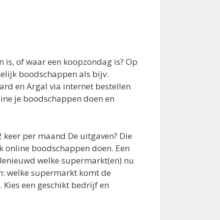
is, of waar een koopzondag is? Op
elijk boodschappen als bijv.
rd en Argal via internet bestellen
online je boodschappen doen en
2 keer per maand De uitgaven? Die
ook online boodschappen doen. Een
. Benieuwd welke supermarkt(en) nu
en: welke supermarkt komt de
Kies een geschikt bedrijf en