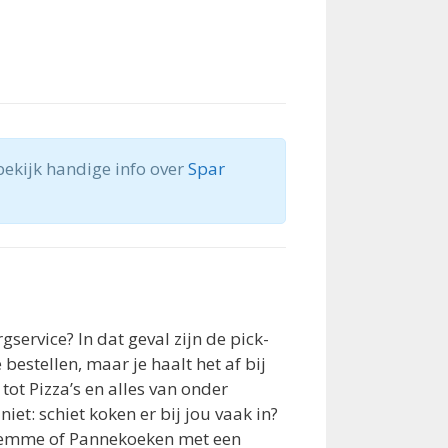
ekijk handige info over
Spar
service? In dat geval zijn de pick-
bestellen, maar je haalt het af bij
ot Pizza’s en alles van onder
et: schiet koken er bij jou vaak in?
 femme of Pannekoeken met een