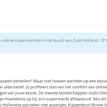
 online supermarkten in de buurt van Zuid-Holland. Of b
happen bestellen? Maar niet hoeven wachten op een bezorg
lternatief. Jij profiteert dan van het comfort van online 
gen van jouw keuze. De meeste boodschappen zoals Olie t
e moeiteloos op bij zo’n supermarkt afhaalpunt. Mis dit ni
als Hollandse garnalen met asperges, Kippenbout Bonne