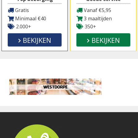
Gratis
Vanaf €5,95
Minimaal €40
3 maaltijden
2.000+
350+
BEKIJKEN
BEKIJKEN