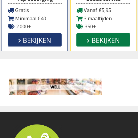
Gratis
Vanaf €5,95
Minimaal €40
3 maaltijden
2.000+
350+
BEKIJKEN
BEKIJKEN