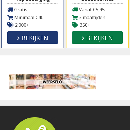
Gratis
Vanaf €5,95
Minimaal €40
3 maaltijden
2.000+
350+
BEKIJKEN
BEKIJKEN