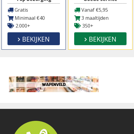
Gratis
Vanaf €5,95
Minimaal €40
3 maaltijden
2.000+
350+
BEKIJKEN
BEKIJKEN