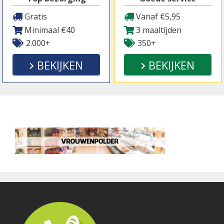
Gratis
Vanaf €5,95
Minimaal €40
3 maaltijden
2.000+
350+
BEKIJKEN
BEKIJKEN