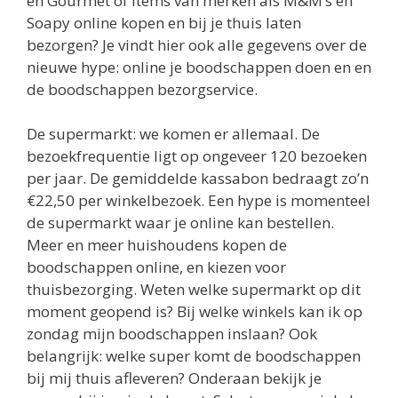
en Gourmet of items van merken als M&M’s en
Soapy online kopen en bij je thuis laten
bezorgen? Je vindt hier ook alle gegevens over de
nieuwe hype: online je boodschappen doen en en
de boodschappen bezorgservice.
De supermarkt: we komen er allemaal. De
bezoekfrequentie ligt op ongeveer 120 bezoeken
per jaar. De gemiddelde kassabon bedraagt zo’n
€22,50 per winkelbezoek. Een hype is momenteel
de supermarkt waar je online kan bestellen.
Meer en meer huishoudens kopen de
boodschappen online, en kiezen voor
thuisbezorging. Weten welke supermarkt op dit
moment geopend is? Bij welke winkels kan ik op
zondag mijn boodschappen inslaan? Ook
belangrijk: welke super komt de boodschappen
bij mij thuis afleveren? Onderaan bekijk je