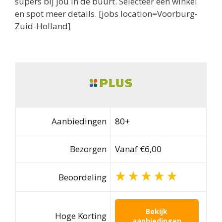
supers bij jou in de buurt. Selecteer een winkel
en spot meer details. [jobs location=Voorburg-
Zuid-Holland]
Aanbiedingen
80+
Bezorgen
Vanaf €6,00
Beoordeling
Bekijk
Hoge Korting
aanbiedingen