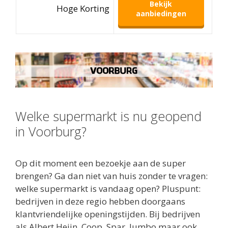
Bekijk
Hoge Korting
aanbiedingen
Welke supermarkt is nu geopend
in Voorburg?
Op dit moment een bezoekje aan de super
brengen? Ga dan niet van huis zonder te vragen:
welke supermarkt is vandaag open? Pluspunt:
bedrijven in deze regio hebben doorgaans
klantvriendelijke openingstijden. Bij bedrijven
als Albert Heijn, Coop, Spar, Jumbo maar ook