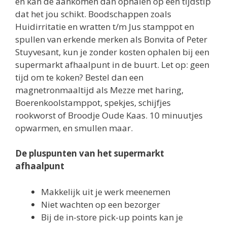
en kan de aankomen dan ophalen op een tijdstip
dat het jou schikt. Boodschappen zoals
Huidirritatie en wratten t/m Jus stamppot en
spullen van erkende merken als Bonvita of Peter
Stuyvesant, kun je zonder kosten ophalen bij een
supermarkt afhaalpunt in de buurt. Let op: geen
tijd om te koken? Bestel dan een
magnetronmaaltijd als Mezze met haring,
Boerenkoolstamppot, spekjes, schijfjes
rookworst of Broodje Oude Kaas. 10 minuutjes
opwarmen, en smullen maar.
De pluspunten van het supermarkt
afhaalpunt
Makkelijk uit je werk meenemen
Niet wachten op een bezorger
Bij de in-store pick-up points kan je