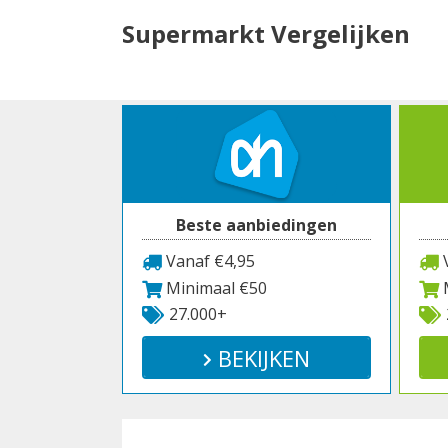
Spring
Supermarkt Vergelijken
naar
inhoud
Beste aanbiedingen
Vanaf €4,95
V
Minimaal €50
M
27.000+
BEKIJKEN