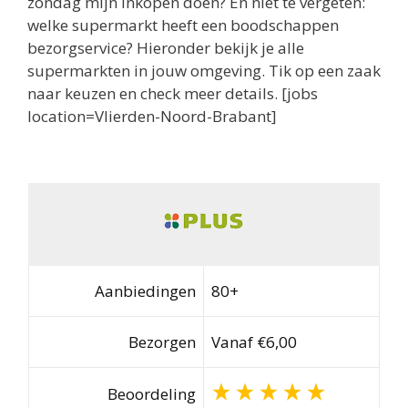
zondag mijn inkopen doen? En niet te vergeten:
welke supermarkt heeft een boodschappen
bezorgservice? Hieronder bekijk je alle
supermarkten in jouw omgeving. Tik op een zaak
naar keuzen en check meer details. [jobs
location=Vlierden-Noord-Brabant]
Aanbiedingen
80+
Bezorgen
Vanaf €6,00
Beoordeling