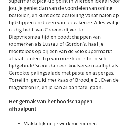
supermarkt pick-up point in Vlierden ideaal voor
jou. Je geniet dan van de voordelen van online
bestellen, en kunt deze bestelling vanaf halen op
tijdstippen en dagen van jouw keuze. Alles wat je
nodig hebt, van Groene olijven tot
Diepvriesmaaltijd en boodschappen van
topmerken als Lustau of Gordon’s, haal je
moeiteloos op bij een van de vele supermarkt
afhaalpunten. Tip van onze kant: chronisch
tijdgebrek? Scoor dan een koelverse maaltijd als
Gerookte palingsalade met pasta en asperges,
Tortellini gevuld met kaas of Broodje Ei. Even de
magnetron in, en je kan al aan tafel gaan.
Het gemak van het boodschappen
afhaalpunt
Makkelijk uit je werk meenemen