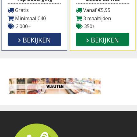
Gratis
Vanaf €5,95
Minimaal €40
3 maaltijden
2.000+
350+
BEKIJKEN
BEKIJKEN