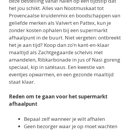
deze bestelling vanaf halen op een tijdstip dat
het jou schikt. Alles van Nootmuskaat tot
Provencaalse kruidenmix en boodschappen van
geliefde merken als Valvert en Pattex, kun je
zonder kosten ophalen bij een supermarkt
afhaalpunt in de buurt. Niet vergeten: ontbreekt
het je aan tijd? Koop dan zo’n kant-en-klaar
maaltijd als Zachtgegaarde schelvis met
amandelen, Ribkarbonade in jus of Nasi goreng
speciaal, kip in satésaus. Een kwestie van
eventjes opwarmen, en een gezonde maaltijd
staat klaar.
Reden om te gaan voor het supermarkt
afhaalpunt
Bepaal zelf wanneer je wilt afhalen
Geen bezorger waar je op moet wachten