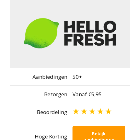
Aanbiedingen
50+
Bezorgen
Vanaf €5,95
Beoordeling
Bekijk
Hoge Korting
aanbiedingen