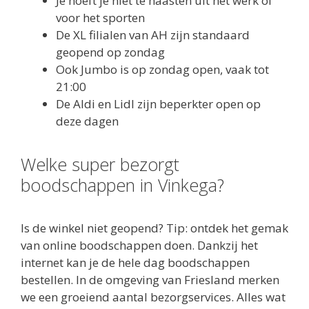
Je hoeft je niet te haasten uit het werk of
voor het sporten
De XL filialen van AH zijn standaard
geopend op zondag
Ook Jumbo is op zondag open, vaak tot
21:00
De Aldi en Lidl zijn beperkter open op
deze dagen
Welke super bezorgt
boodschappen in Vinkega?
Is de winkel niet geopend? Tip: ontdek het gemak
van online boodschappen doen. Dankzij het
internet kan je de hele dag boodschappen
bestellen. In de omgeving van Friesland merken
we een groeiend aantal bezorgservices. Alles wat