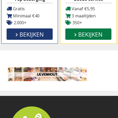
Gratis
Vanaf €5,95
Minimaal €40
3 maaltijden
2.000+
350+
BEKIJKEN
BEKIJKEN