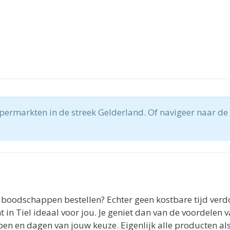
upermarkten in de streek Gelderland. Of navigeer naar d
 boodschappen bestellen? Echter geen kostbare tijd verd
 in Tiel ideaal voor jou. Je geniet dan van de voordelen v
ppen en dagen van jouw keuze. Eigenlijk alle producten a