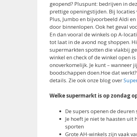
geopend? Pluspunt: bedrijven in de
prettige openingstijden. Bij locaties
Plus, Jumbo en bijvoorbeeld Aldi en 
door binnenlopen. Ook het geval voo
En dan vooral de winkels op A-locati
tot laat in de avond nog shoppen. Hi
supermarkten spotten die vlakbij gev
winkel en check of de winkel open is o
onoverkomelijk. Je kunt – wanneer jij
boodschappen doen.Hoe dat werkt? R
details. Zie ook onze blog over
Supe
Welke supermarkt is op zondag o
De supers openen de deuren 
Je hoeft je niet te haasten uit
sporten
Grote AH-winkels zijn vaak v