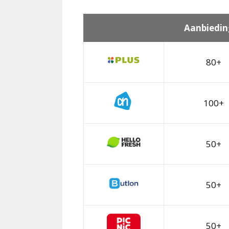
Aanbiedin
80+
100+
50+
50+
50+