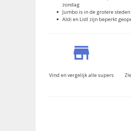
zondag
Jumbo is in de grotere stede
Aldi en Lidl zijn beperkt ge
Vind en vergelijk alle supers
ZI