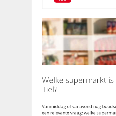
Welke supermarkt is
Tiel?
Vanmiddag of vanavond nog boodsc
een relevante vraag: welke superma