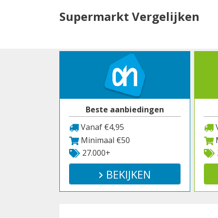
Spring
Supermarkt Vergelijken
naar
inhoud
Beste aanbiedingen
Vanaf €4,95
V
Minimaal €50
M
27.000+
BEKIJKEN