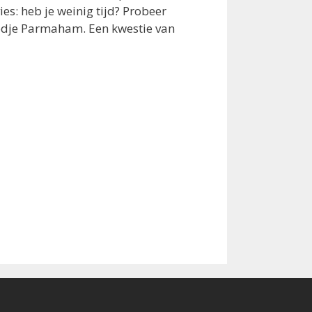
s: heb je weinig tijd? Probeer
oodje Parmaham. Een kwestie van