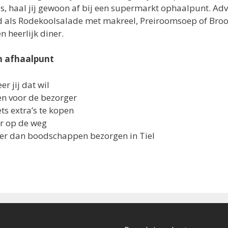
 haal jij gewoon af bij een supermarkt ophaalpunt. Advie
jd als Rodekoolsalade met makreel, Preiroomsoep of Br
 heerlijk diner.
n afhaalpunt
 jij dat wil
ven voor de bezorger
ts extra’s te kopen
r op de weg
oper dan boodschappen bezorgen in Tiel