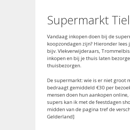
Supermarkt Tiel
Vandaag inkopen doen bij de superm
koopzondagen zijn? Hieronder lees j
bijv. Vlekverwijderaars, Trommelbisc
inkopen en bij je thuis laten bezorg
thuisbezorgen.
De supermarkt: wie is er niet groot
bedraagt gemiddeld €30 per bezoekj
mensen doen hun aankopen online, e
supers kan ik met de feestdagen sho
midden van de pagina tref de verschi
Gelderland]