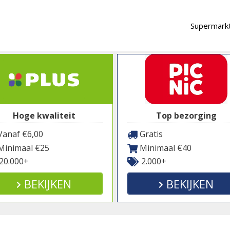
Supermarkt
Hoge kwaliteit
Top bezorging
anaf €6,00
Gratis
inimaal €25
Minimaal €40
20.000+
2.000+
BEKIJKEN
BEKIJKEN