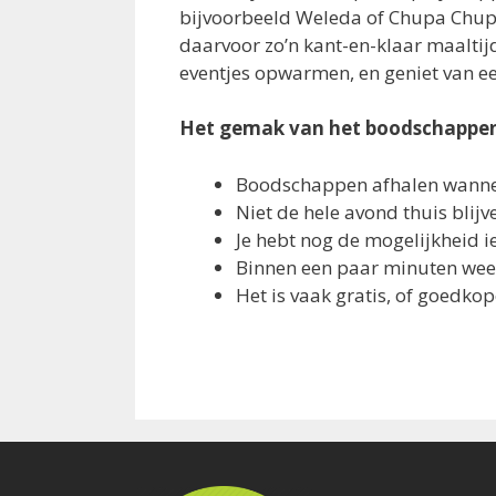
bijvoorbeeld Weleda of Chupa Chups,
daarvoor zo’n kant-en-klaar maalti
eventjes opwarmen, en geniet van een
Het gemak van het boodschappe
Boodschappen afhalen wanneer
Niet de hele avond thuis blij
Je hebt nog de mogelijkheid ie
Binnen een paar minuten wee
Het is vaak gratis, of goedk