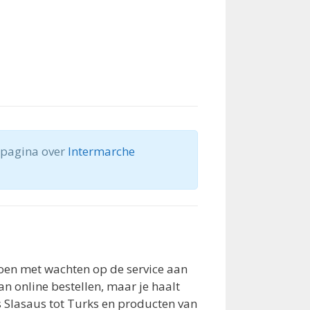
e pagina over
Intermarche
oen met wachten op de service aan
an online bestellen, maar je haalt
ls Slasaus tot Turks en producten van