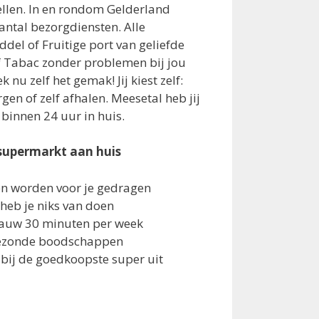
llen. In en rondom Gelderland
ntal bezorgdiensten. Alle
el of Fruitige port van geliefde
of Tabac zonder problemen bij jou
 nu zelf het gemak! Jij kiest zelf:
n of zelf afhalen. Meesetal heb jij
binnen 24 uur in huis.
supermarkt aan huis
sen worden voor je gedragen
heb je niks van doen
 gauw 30 minuten per week
gezonde boodschappen
 bij de goedkoopste super uit