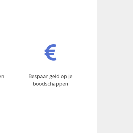
en
Bespaar geld op je
boodschappen