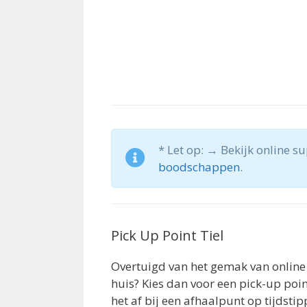
* Let op: → Bekijk online s
boodschappen
.
Pick Up Point Tiel
Overtuigd van het gemak van online
huis? Kies dan voor een pick-up point
het af bij een afhaalpunt op tijdsti