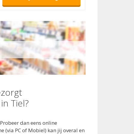
zorgt
n Tiel?
Probeer dan eens online
(via PC of Mobiel) kan jij overal en