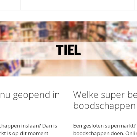
 nu geopend in
Welke super be
boodschappen i
happen inslaan? Dan is
Een gesloten supermarkt? 
rkt is op dit moment
boodschappen doen. Online 