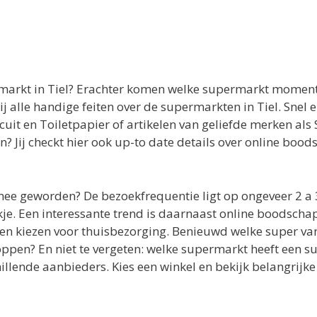
arkt in Tiel? Erachter komen welke supermarkt momente
ij alle handige feiten over de supermarkten in Tiel. Sne
uit en Toiletpapier of artikelen van geliefde merken als
en? Jij checkt hier ook up-to date details over online boo
 mee geworden? De bezoekfrequentie ligt op ongeveer 2 
e. Een interessante trend is daarnaast online boodscha
n kiezen voor thuisbezorging. Benieuwd welke super van
ppen? En niet te vergeten: welke supermarkt heeft een s
llende aanbieders. Kies een winkel en bekijk belangrijke