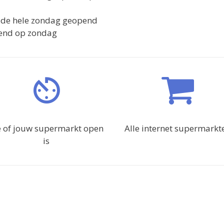
n de hele zondag geopend
opend op zondag
e of jouw supermarkt open
Alle internet supermarkt
is