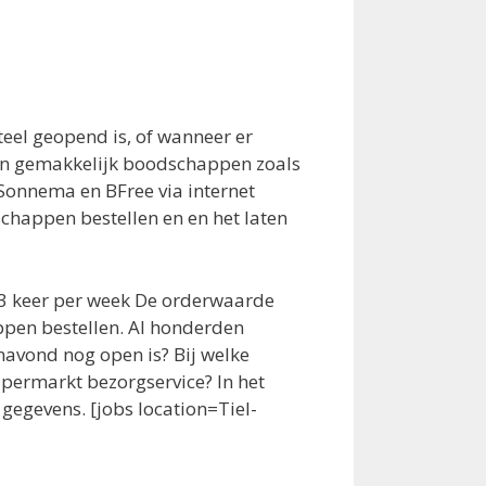
el geopend is, of wanneer er
l en gemakkelijk boodschappen zoals
 Sonnema en BFree via internet
dschappen bestellen en en het laten
a 3 keer per week De orderwaarde
ppen bestellen. Al honderden
avond nog open is? Bij welke
upermarkt bezorgservice? In het
 gegevens. [jobs location=Tiel-