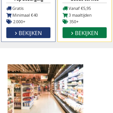
Gratis
Vanaf €5,95
Minimaal €40
3 maaltijden
2.000+
350+
BEKIJKEN
BEKIJKEN