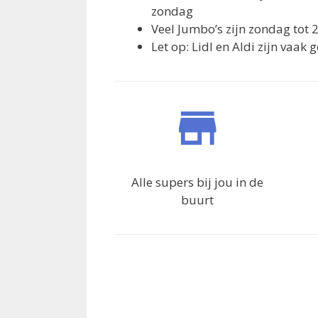
zondag
Veel Jumbo’s zijn zondag tot 
Let op: Lidl en Aldi zijn vaak
Alle supers bij jou in de
buurt