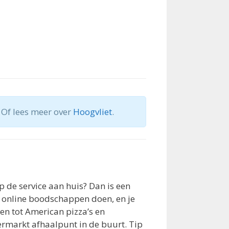
 Of lees meer over
Hoogvliet
.
p de service aan huis? Dan is een
n online boodschappen doen, en je
n tot American pizza’s en
ermarkt afhaalpunt in de buurt. Tip