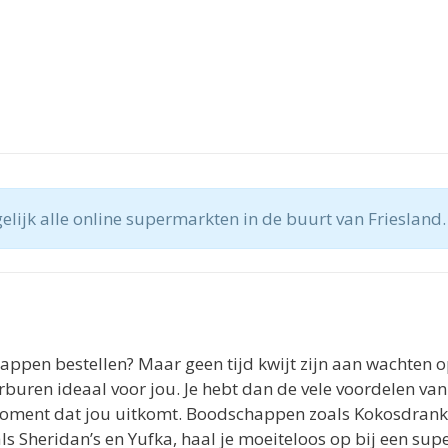
lijk alle online supermarkten in de buurt van Friesland.
happen bestellen? Maar geen tijd kwijt zijn aan wachten o
buren ideaal voor jou. Je hebt dan de vele voordelen va
oment dat jou uitkomt. Boodschappen zoals Kokosdranke
 Sheridan’s en Yufka, haal je moeiteloos op bij een sup