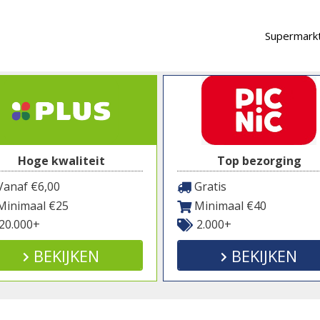
Supermarkt
Hoge kwaliteit
Top bezorging
anaf €6,00
Gratis
inimaal €25
Minimaal €40
20.000+
2.000+
BEKIJKEN
BEKIJKEN