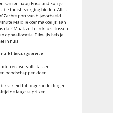
n. Om en nabij Friesland kun je
 die thuisbezorging bieden. Alles
of Zachte port van bijvoorbeeld
Minute Maid lekker makkelijk aan
is dat? Maak zelf een keuze tussen
en ophaallocatie. Dikwijls heb je
l in huis.
markt bezorgservice
atten en overvolle tassen
den boodschappen doen
der verleid tot ongezonde dingen
altijd de laagste prijzen