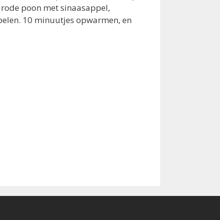
de rode poon met sinaasappel,
pelen. 10 minuutjes opwarmen, en