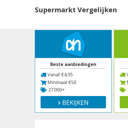
Spring
Supermarkt Vergelijken
naar
inhoud
Beste aanbiedingen
Vanaf €4,95
V
Minimaal €50
M
27.000+
BEKIJKEN