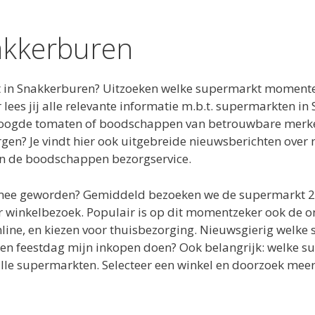
akkerburen
 in Snakkerburen? Uitzoeken welke supermarkt momentee
ees jij alle relevante informatie m.b.t. supermarkten 
edroogde tomaten of boodschappen van betrouwbare merke
orgen? Je vindt hier ook uitgebreide nieuwsberichten ove
en de boodschappen bezorgservice.
t mee geworden? Gemiddeld bezoeken we de supermarkt 2
 winkelbezoek. Populair is op dit momentzeker ook de o
ine, en kiezen voor thuisbezorging. Nieuwsgierig welk
 een feestdag mijn inkopen doen? Ook belangrijk: welke 
lle supermarkten. Selecteer een winkel en doorzoek meer 