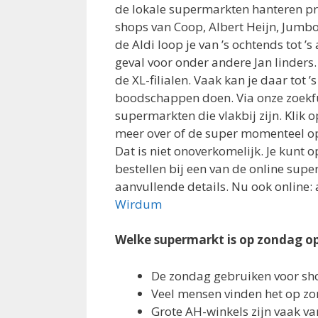
de lokale supermarkten hanteren pre
shops van Coop, Albert Heijn, Jumbo,
de Aldi loop je van ’s ochtends tot ’
geval voor onder andere Jan linders
de XL-filialen. Vaak kan je daar tot ’
boodschappen doen. Via onze zoekfun
supermarkten die vlakbij zijn. Klik 
meer over of de super momenteel ope
Dat is niet onoverkomelijk. Je kunt 
bestellen bij een van de online super
aanvullende details. Nu ook online: 
Wirdum
Welke supermarkt is op zondag o
De zondag gebruiken voor sh
Veel mensen vinden het op z
Grote AH-winkels zijn vaak v