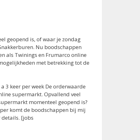
l geopend is, of waar je zondag
in Snakkerburen. Nu boodschappen
n als Twinings en Frumarco online
r mogelijkheden met betrekking tot de
 a 3 keer per week De orderwaarde
nline supermarkt. Opvallend veel
e supermarkt momenteel geopend is?
super komt de boodschappen bij mij
details. [jobs