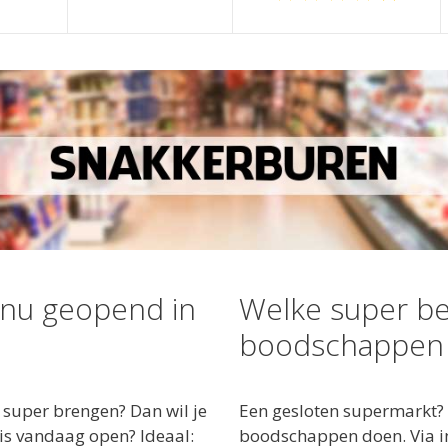
 nu geopend in
Welke super be
boodschappen 
super brengen? Dan wil je
Een gesloten supermarkt? 
is vandaag open? Ideaal:
boodschappen doen. Via in