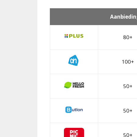
Aanbiedin
80+
100+
50+
50+
50+