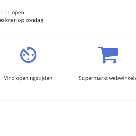
21:00 open
 gesloten op zondag
Vind openingstijden
Supermarkt webwinkel