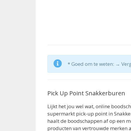
* Goed om te weten: → Verge
Pick Up Point Snakkerburen
Lijkt het jou wel wat, online boodsc
supermarkt pick-up point in Snakker
haalt de boodschappen af op een m
producten van vertrouwde merken als