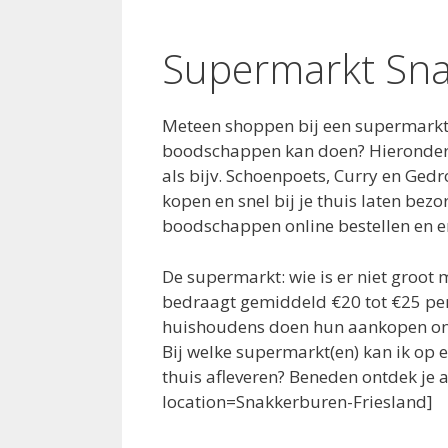
Supermarkt Sn
Meteen shoppen bij een supermarkt
boodschappen kan doen? Hieronder l
als bijv. Schoenpoets, Curry en G
kopen en snel bij je thuis laten bez
boodschappen online bestellen en 
De supermarkt: wie is er niet groo
bedraagt gemiddeld €20 tot €25 per
huishoudens doen hun aankopen onl
Bij welke supermarkt(en) kan ik op
thuis afleveren? Beneden ontdek je a
location=Snakkerburen-Friesland]