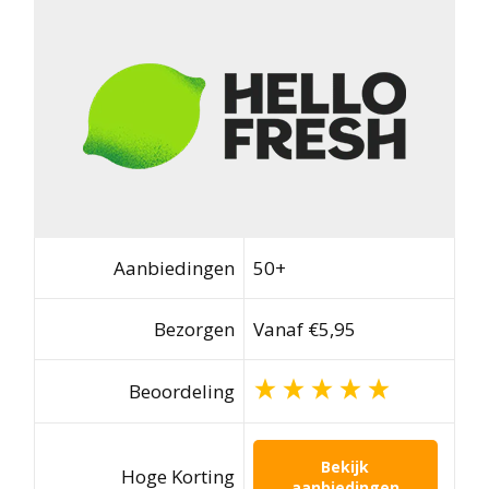
Aanbiedingen
50+
Bezorgen
Vanaf €5,95
Beoordeling
Bekijk
Hoge Korting
aanbiedingen