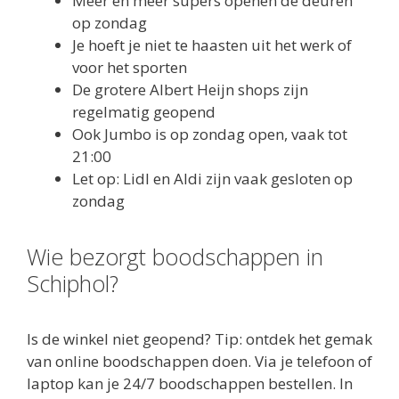
Meer en meer supers openen de deuren
op zondag
Je hoeft je niet te haasten uit het werk of
voor het sporten
De grotere Albert Heijn shops zijn
regelmatig geopend
Ook Jumbo is op zondag open, vaak tot
21:00
Let op: Lidl en Aldi zijn vaak gesloten op
zondag
Wie bezorgt boodschappen in
Schiphol?
Is de winkel niet geopend? Tip: ontdek het gemak
van online boodschappen doen. Via je telefoon of
laptop kan je 24/7 boodschappen bestellen. In