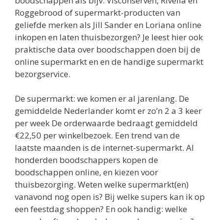
boodschappen als bijv. Visconserven, Rivella en
Roggebrood of supermarkt-producten van
geliefde merken als Jill Sander en Loriana online
inkopen en laten thuisbezorgen? Je leest hier ook
praktische data over boodschappen doen bij de
online supermarkt en en de handige supermarkt
bezorgservice.
De supermarkt: we komen er al jarenlang. De
gemiddelde Nederlander komt er zo’n 2 a 3 keer
per week De orderwaarde bedraagt gemiddeld
€22,50 per winkelbezoek. Een trend van de
laatste maanden is de internet-supermarkt. Al
honderden boodschappers kopen de
boodschappen online, en kiezen voor
thuisbezorging. Weten welke supermarkt(en)
vanavond nog open is? Bij welke supers kan ik op
een feestdag shoppen? En ook handig: welke