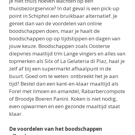
je niet thuis hoeven wachten op een
thuisbezorgservice? In dat geval is een pick-up
point in Schiphol een bruikbaar alternatief. Je
geniet dan van de voordelen van online
boodschappen doen, maar je haalt de
boodschappen op op tijdstippen en dagen van
jouw keuze. Boodschappen zoals Oosterse
diepvries maaltijd t/m Lange vingers en alles van
topmerken als Silx of La Gelateria di Piaz, haal je
zelf af bij een supermarkt afhaalpunt in de
buurt. Goed om te weten: ontbreekt het je aan
tijd? Bestel dan een kant-en-klaar maaltijd als
Forel met limoen en amandel, Rabarbercompote
of Broodje Boeren Panini. Koken is niet nodig,
even opwarmen en een gezonde maaltijd staat
klaar.
De voordelen van het boodschappen