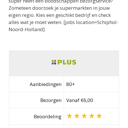
super heeft een boodschappen bezorgservice?
Zometeen doorzoek je supermarkten in jouw
eigen regio. Kies een geschikt bedrijf en check
alles wat je moet weten. [jobs location=Schiphol-
Noord-Holland]
Aanbiedingen
80+
Bezorgen
Vanaf €6,00
Beoordeling