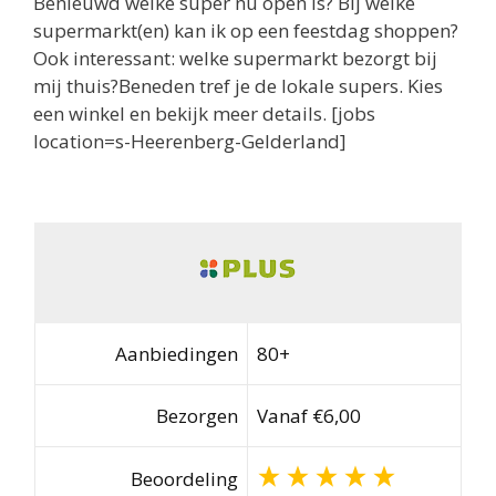
Benieuwd welke super nu open is? Bij welke
supermarkt(en) kan ik op een feestdag shoppen?
Ook interessant: welke supermarkt bezorgt bij
mij thuis?Beneden tref je de lokale supers. Kies
een winkel en bekijk meer details. [jobs
location=s-Heerenberg-Gelderland]
Aanbiedingen
80+
Bezorgen
Vanaf €6,00
Beoordeling