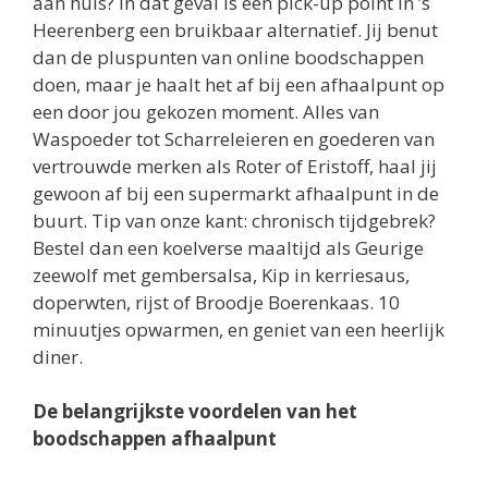
aan huis? In dat geval is een pick-up point in ’s
Heerenberg een bruikbaar alternatief. Jij benut
dan de pluspunten van online boodschappen
doen, maar je haalt het af bij een afhaalpunt op
een door jou gekozen moment. Alles van
Waspoeder tot Scharreleieren en goederen van
vertrouwde merken als Roter of Eristoff, haal jij
gewoon af bij een supermarkt afhaalpunt in de
buurt. Tip van onze kant: chronisch tijdgebrek?
Bestel dan een koelverse maaltijd als Geurige
zeewolf met gembersalsa, Kip in kerriesaus,
doperwten, rijst of Broodje Boerenkaas. 10
minuutjes opwarmen, en geniet van een heerlijk
diner.
De belangrijkste voordelen van het
boodschappen afhaalpunt