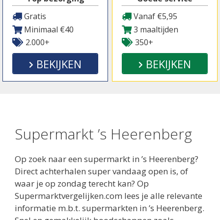
Gratis
Vanaf €5,95
Minimaal €40
3 maaltijden
2.000+
350+
BEKIJKEN
BEKIJKEN
Supermarkt ’s Heerenberg
Op zoek naar een supermarkt in ’s Heerenberg?
Direct achterhalen super vandaag open is, of
waar je op zondag terecht kan? Op
Supermarktvergelijken.com lees je alle relevante
informatie m.b.t. supermarkten in ’s Heerenberg.