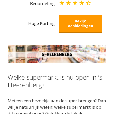
Beoordeling
Bekijk
Hoge Korting
aanbiedingen
Welke supermarkt is nu open in ’s
Heerenberg?
Meteen een bezoekje aan de super brengen? Dan
wil je natuurlijk weten: welke supermarkt is op
dit moment open? Gelukkig: de lokale