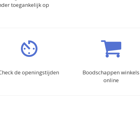
inder toegankelijk op
Check de openingstijden
Boodschappen winkels
online