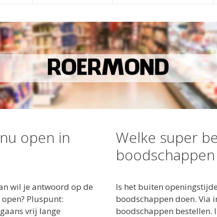
 nu open in
Welke super be
boodschappen
n wil je antwoord op de
Is het buiten openingstij
 open? Pluspunt:
boodschappen doen. Via in
gaans vrij lange
boodschappen bestellen. 