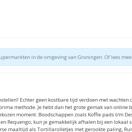
supermarkten in de omgeving van Groningen. Of lees mee
stellen? Echter geen kostbare tijd verdoen met wachten o
prima methode. Je hebt dan het grote gemak van online 
ekozen moment. Boodschappen zoals Koffie pads t/m De
en Requengo, kun je gemakkelijk afhalen bij een lokaal
erse maaltijd als Tortillarolletjes met gerookte paling, Ru