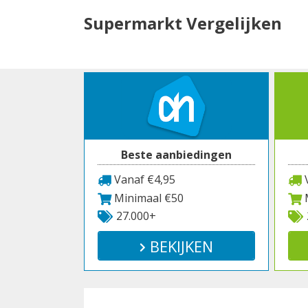
Spring
Supermarkt Vergelijken
naar
inhoud
Beste aanbiedingen
Vanaf €4,95
V
Minimaal €50
M
27.000+
BEKIJKEN