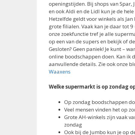
openingstijden. Bij shops van Spar,
en ook Aldi en de Lidl kun je de hel
Hetzelfde geldt voor winkels als Jan
grote filialen. Vaak kan je daar tot 9
onze zoekfunctie tref je alle supermar
op een van de supers en bekijk of d
Gesloten? Geen paniek! Je kunt – wan
online boodschappen doen. Kan ik da
aanvullende details. Zie ook onze b
Waaxens
Welke supermarkt is op zondag o
Op zondag boodschappen doen
Veel mensen vinden het op z
Grote AH-winkels zijn vaak v
zondag
Ook bij de Jumbo kun je op d