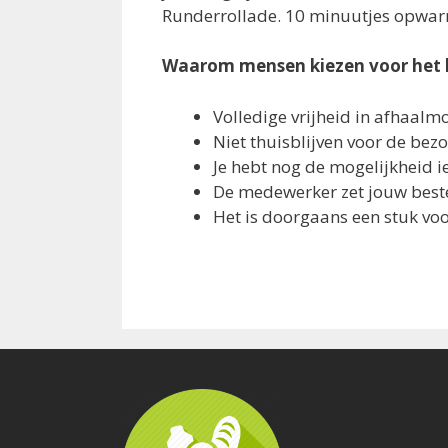
Runderrollade. 10 minuutjes opwarme
Waarom mensen kiezen voor het
Volledige vrijheid in afhaal
Niet thuisblijven voor de bez
Je hebt nog de mogelijkheid ie
De medewerker zet jouw beste
Het is doorgaans een stuk vo