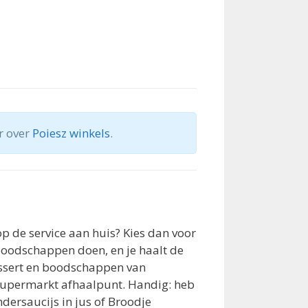
r over
Poiesz winkels
.
p de service aan huis? Kies dan voor
boodschappen doen, en je haalt de
ssert en boodschappen van
 supermarkt afhaalpunt. Handig: heb
ndersaucijs in jus of Broodje