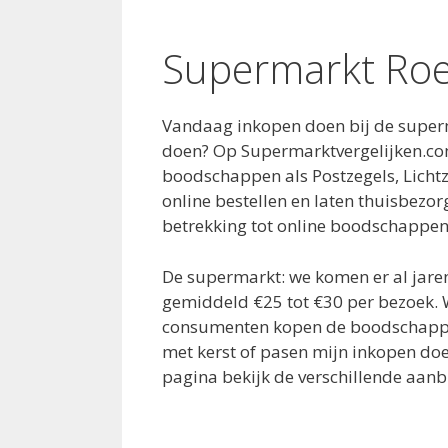
Supermarkt Ro
Vandaag inkopen doen bij de superm
doen? Op Supermarktvergelijken.com
boodschappen als Postzegels, Lichtz
online bestellen en laten thuisbezor
betrekking tot online boodschappen 
De supermarkt: we komen er al jar
gemiddeld €25 tot €30 per bezoek. 
consumenten kopen de boodschappen 
met kerst of pasen mijn inkopen do
pagina bekijk de verschillende aanb