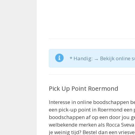
* Handig: → Bekijk online 
Pick Up Point Roermond
Interesse in online boodschappen be
een pick-up point in Roermond een 
boodschappen af op een door jou g
welbekende merken als Rocca Sveva 
je weinig tijd? Bestel dan een vriesv