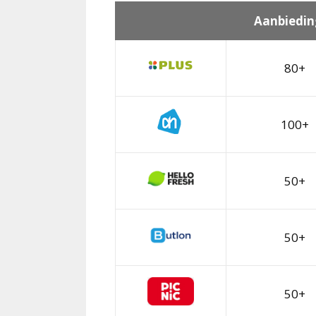
Aanbiedin
80+
100+
50+
50+
50+