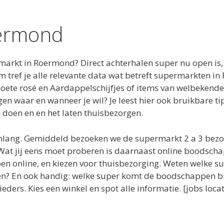
ermond
arkt in Roermond? Direct achterhalen super nu open is, 
 tref je alle relevante data wat betreft supermarkten 
oete rosé en Aardappelschijfjes of items van welbekende
gen waar en wanneer je wil? Je leest hier ook bruikbare 
doen en en het laten thuisbezorgen.
enlang. Gemiddeld bezoeken we de supermarkt 2 a 3 bez
Wat jij eens moet proberen is daarnaast online boodscha
online, en kiezen voor thuisbezorging. Weten welke su
en? En ook handig: welke super komt de boodschappen bij
ieders. Kies een winkel en spot alle informatie. [jobs l