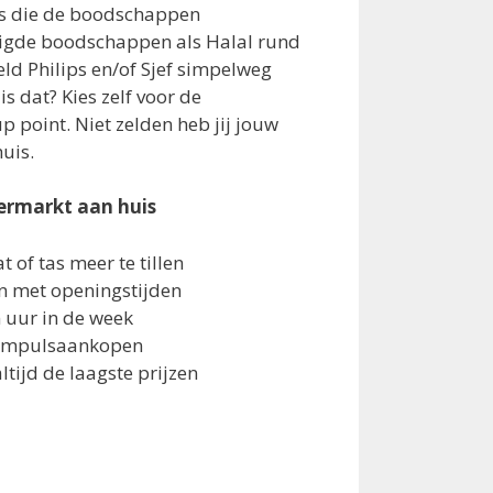
rs die de boodschappen
digde boodschappen als Halal rund
ld Philips en/of Sjef simpelweg
s dat? Kies zelf voor de
p point. Niet zelden heb jij jouw
uis.
ermarkt aan huis
at of tas meer te tillen
en met openingstijden
n uur in de week
t impulsaankopen
altijd de laagste prijzen