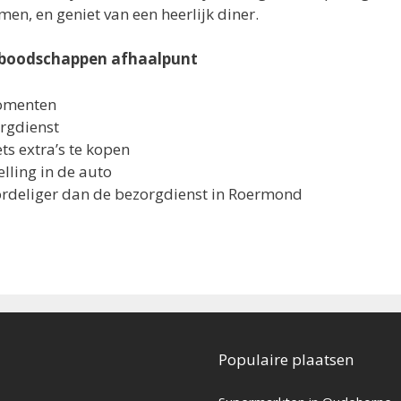
n, en geniet van een heerlijk diner.
 boodschappen afhaalpunt
momenten
orgdienst
ts extra’s te kopen
lling in de auto
ordeliger dan de bezorgdienst in Roermond
Populaire plaatsen