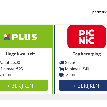
Supermarkt
Hoge kwaliteit
Top bezorging
anaf €6,00
Gratis
inimaal €25
Minimaal €40
20.000+
2.000+
BEKIJKEN
BEKIJKEN