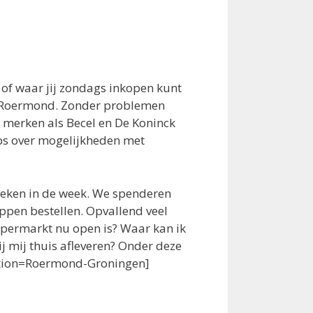
of waar jij zondags inkopen kunt
in Roermond. Zonder problemen
 merken als Becel en De Koninck
tips over mogelijkheden met
oeken in de week. We spenderen
ppen bestellen. Opvallend veel
permarkt nu open is? Waar kan ik
 mij thuis afleveren? Onder deze
ocation=Roermond-Groningen]